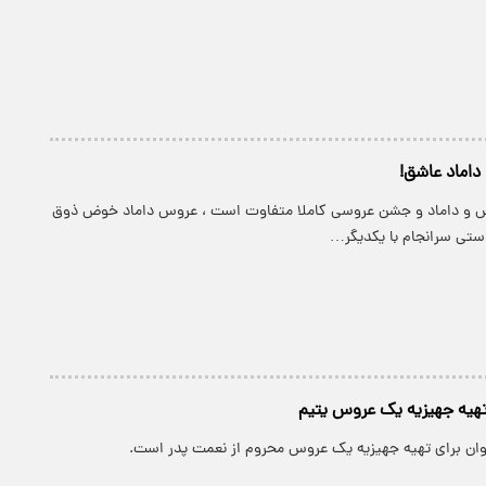
داماد عاشق!
وس و داماد و جشن عروسی کاملا متفاوت است ، عروس داماد خوض ذوق
تهیه جهیزیه یک عروس یتیم
خوان برای تهیه جهیزیه یک عروس محروم از نعمت پدر است.