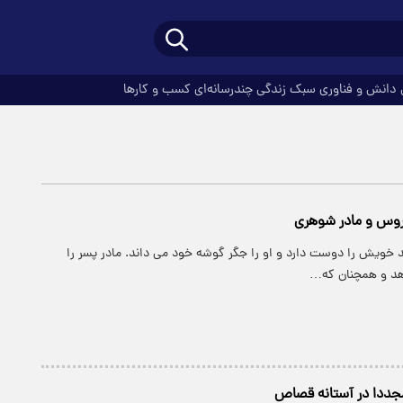
دانش و فناوری
سبک زندگی
چندرسانه‌ای
کسب و کارها
وس و مادر شوهری
ند خویش را دوست دارد و او را جگر گوشه خود می داند. مادر پسر را
هد و همچنان که…