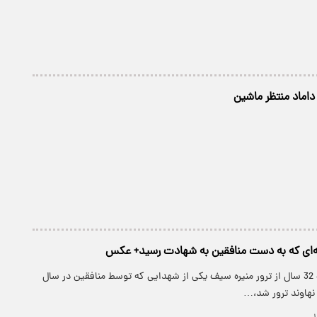
ماد منتظر ماشین
پارسینه: با گذشت 32 سال از ترور منیره سیف یکی از شهدایی که توسط منافقین در سال