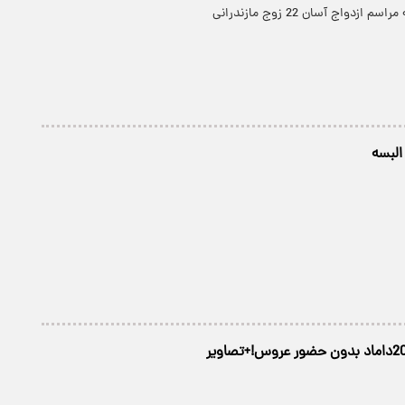
ازدواج آسان 22 زوج مازندرانی
 البسه