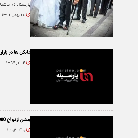
پارسینه: در حاشیه مراسم 
۲۰ بهمن ۱۳۹۲
مانکن ها در بازار
۱۲ آذر ۱۳۹۲
جشن ازدواج 2000داماد بدون حضور عروس!+تصاویر
۹ آذر ۱۳۹۲