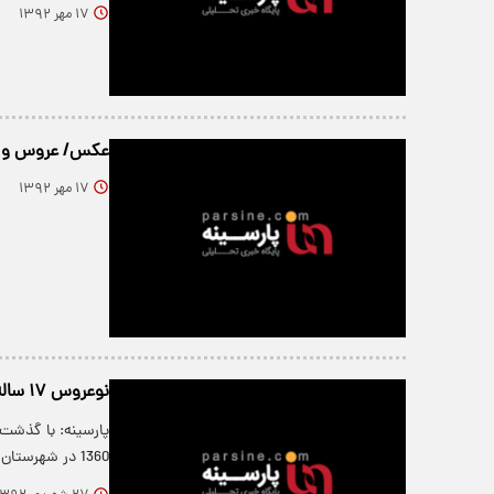
۱۷ مهر ۱۳۹۲
عکس/ عروس و دا
۱۷ مهر ۱۳۹۲
نو‌عروس ۱۷ ساله‌ای که به دست منافقین به شهادت رسید+ عکس
1360 در شهرستان نهاوند ترور شد،…