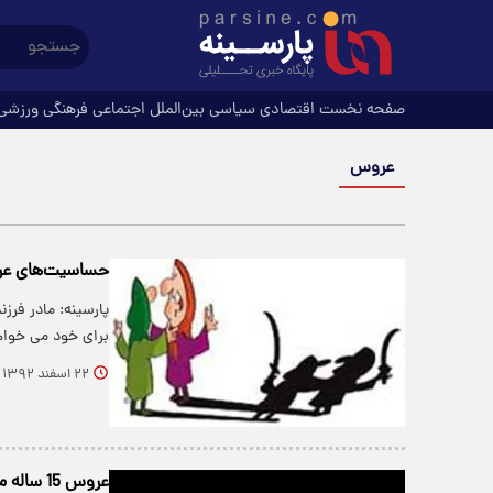
صفحه نخست
اقتصادی
سیاسی
بین‌الملل
اجتماعی
فرهنگی
ورزشی
عروس
حساسیت‌های عر
پارسینه: مادر فرز
برای خود می خوا
۲۲ اسفند ۱۳۹۲
عروس 15 ساله مجددا در آستانه قصاص