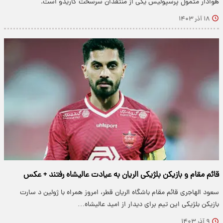
هوادار متمول پرسپولیس یکی از منتقدان سرسخت گاریدو است.
۱۸ آذر ۱۴۰۳
قائم مقام و بازیکن بلژیکی الریان به عیادت عالیشاه رفتند + عکس
سعود الهاجری قائم مقام باشگاه الریان قطر، امروز همراه با ژولین د سارت
بازیکن بلژیکی این تیم برای دیدار از امید عالیشاه…
۹ آذر ۱۴۰۳