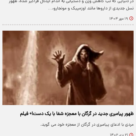
در دنیایی که تب کاهش وزن و دستیابی به اندام ایدئال فراگیر شده، ظهور
نسل جدیدی از داروها مانند اوزمپیک و مونجارو،…
۱۹ مهر ۱۴۰۴
ظهور پیامبری جدید در گرگان با معجزه شفا با یک دست!+ فیلم
مردی با ادعای پیامبری در گرگان از معجزه خود می گوید.
۲۱ دی ۱۴۰۲