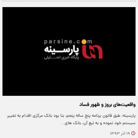
واقعیت‌های بروز و ظهور فساد
پارسینه: طبق قانون برنامه پنج ساله پنجم، بنا بود بانک مرکزی اقدام به تغییر
سیستم خود نموده و به تبع آن، بانک های…
۱۹ آذر ۱۳۹۳