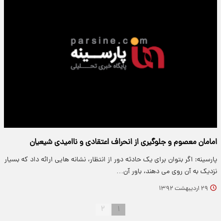
امامان معصوم و جلوگیری از انحراف اعتقادی و ناامیدی شیعیان
پارسینه: اگر بتوان برای یک حادثه دور از انتظار، نشانه هایی ارائه داد که بسیار
نزدیک به آن روی می دهند، باور آن…
۲۹ اردیبهشت ۱۳۹۲
۲
۱