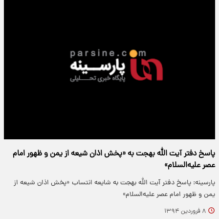
پاسخ دفتر آیت الله بهجت به «پخش اذان شیعه از یمن و ظهور امام
عصر علیه‌السلام»
پارسینه: پاسخ دفتر آیت الله بهجت به شایعه انتساب «پخش اذان شیعه از
یمن و ظهور امام عصر علیه‌السلام»
۸ فروردین ۱۳۹۴