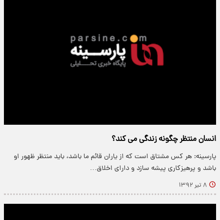
انسان منتظر چگونه زندگی می کند؟
پارسینه: هر کس مشتاق است که از یاران قائم ما باشد، باید منتظر ظهور او
باشد و پرهیزکاری پیشه سازد و دارای اخلاق…
۸ تیر ۱۳۹۲