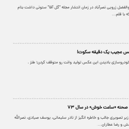
والفضل زرویی نصرآباد در زمان انتشار مجله "گل آقا" ستونی داشت بنام
که با قلم…
عکس عجیب یک دقیقه سکوت!
خودروسازی بادیدن این عکس تولید وانت رو متوقف کردن؛ طنز .
صحنه «ساعت خوش» در سال ۷۳
یر تصویری جالب و خاطره انگیز از نادر سلیمانی، یوسف صیادی، نصرالله
نش و رضا عطاران…