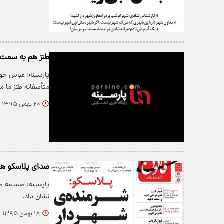
طنز هم به سمت م
پارسینه: عباس خوش
متأسفانه طنز ما م
۲۰ بهمن ۱۳۹۵
صدای پلاسکو هم
پارسینه: ضمیمه طن
نشان داد.
۱۸ بهمن ۱۳۹۵