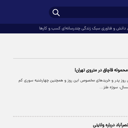
دانش و فناوری
سبک زندگی
چندرسانه‌ای
کسب و کارها
حموله قاچاق در متروی تهران!
ن روز پدر و خرید‌های مخصوص این روز و همچنین چهارشنبه سوری کم
مسال، سوژه طنز…
صرآباد درباره ولایتی