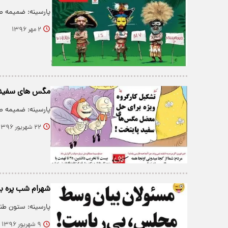
پارسینه: ضمیمه طن
۲ مهر ۱۳۹۶
مگس‌ های سفید ت
پارسینه: ضمیمه طن
۲۲ شهریور ۱۳۹۶
شهرام شب پره به
پارسینه: ستون طن
۹ شهریور ۱۳۹۶