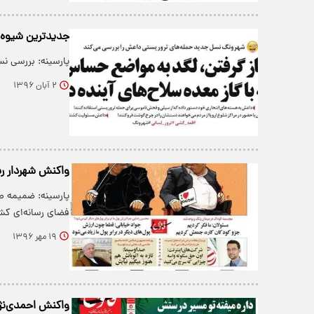
جدیدترین شیوه‌
پارسینه: بررسی ن
۲ آبان ۱۳۹۶
واکنش شهردار ر
پارسینه: ضمیمه طن
فضای رسانه‌ای کش
۱۹ مهر ۱۳۹۶
واکنش احمدی‌نژاد