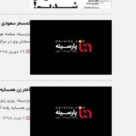
تمسخر سعودی ها
پارسینه: صفحه هوا
سخنان وی در مر
۲۹ شهریور ۱۳۹۵
اختر زن همسایه رف
پارسینه: روزی زنم
زن همسایه رفته آن
۱۱ خرداد ۱۳۹۵