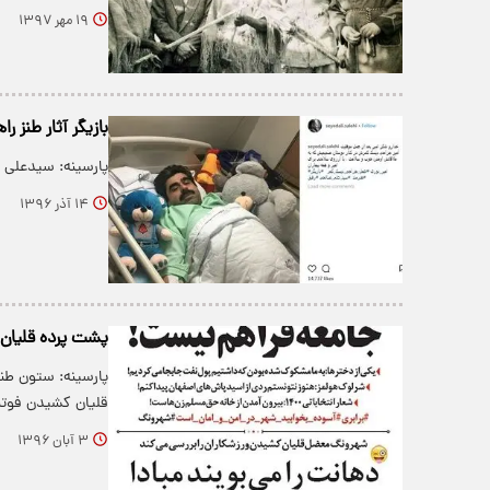
۱۹ مهر ۱۳۹۷
بازیگر آثار طنز
پارسینه: سیدعلی 
۱۴ آذر ۱۳۹۶
پشت پرده قلیان
پارسینه: ستون طنز
قلیان کشیدن فوت
۳ آبان ۱۳۹۶