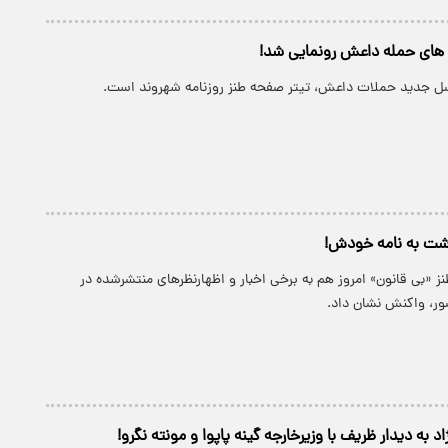
 های حمله داعش رونمایی شد!
سل جدید حملات داعش، تیتر صفحه طنز روزنامه شهروند است.
شت به نامه خودش!
ز «بی قانون» امروز هم به برخی اخبار و اظهارنظرهای منتشرشده در
ور، واکنش نشان داد.
 به دیدار ظریف با وزیرخارجه گینه پاپوا و مونته نگرو!