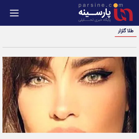
طلا گلزار