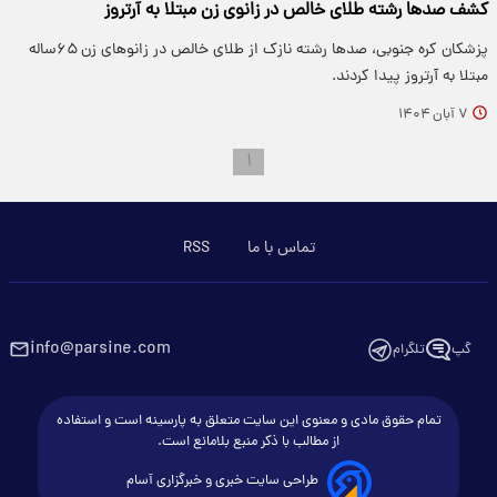
کشف صدها رشته طلای خالص در زانوی زن مبتلا به آرتروز
پزشکان کره جنوبی، صدها رشته‌ نازک از طلای خالص در زانوهای زن ۶۵‌ساله
مبتلا به آرتروز پیدا کردند.
۷ آبان ۱۴۰۴
۱
تماس با ما
RSS
info@parsine.com
گپ
تلگرام
تمام حقوق مادی و معنوی این سایت متعلق به پارسینه است و استفاده
از مطالب با ذکر منبع بلامانع است.
طراحی سایت خبری و خبرگزاری آسام