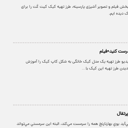
 بخش فیلم و تصویر آشپزی پارسینه، طرز تهیه کیک کیت کَت را برای
ک دیده ایم.
رست کنید+فیلم
ویدیو طرز تهیه یک مدل کیک خانگی به شکل کاپ کیک را آموزش
دیدن طرز تهیه این کیک با…
پرتقال
مي‌آيد بوي بهارنارنج همه را سرمست مي‌كند، البته اين سرمستي مي‌تواند