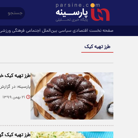
صفحه نخست
اقتصادی
سیاسی
بین‌الملل
اجتماعی
فرهنگی
ورزشی
طرز تهیه کیک
طرز تهیه کیک خر
پارسینه: در گزارش
۲۱ بهمن ۱۳۹۹
طرز تهیه کیک گو