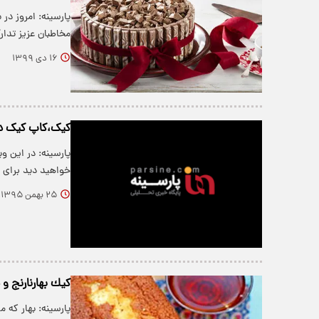
پارسینه: امروز در
مخاطبان عزیز تدار
۱۶ دی ۱۳۹۹
کیک،کاپ کیک د
پارسینه: در این 
خواهید دید برای 
۲۵ بهمن ۱۳۹۵
كيك بهارنارنج و 
پارسینه: بهار كه 