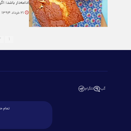
ادامه‌دار باشد؛ اگ
۲۱ خرداد ۱۳۹۴
۲
۱
گپ
تلگرام
تمام حق