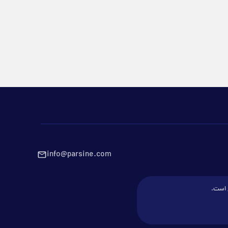
info@parsine.com
ع است.