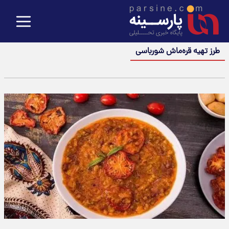
طرز تهیه قره‌ماش شورباسی