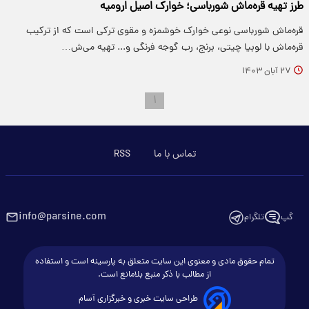
طرز تهیه قره‌ماش شورباسی؛ خوارک اصیل ارومیه
قره‌ماش شورباسی نوعی خوارک خوشمزه و مقوی ترکی است که از ترکیب
قره‌ماش با لوبیا چیتی، برنج، رب گوجه فرنگی و... تهیه می‌ش…
۲۷ آبان ۱۴۰۳
۱
تماس با ما
RSS
info@parsine.com
گپ
تلگرام
تمام حقوق مادی و معنوی این سایت متعلق به پارسینه است و استفاده
از مطالب با ذکر منبع بلامانع است.
طراحی سایت خبری و خبرگزاری آسام