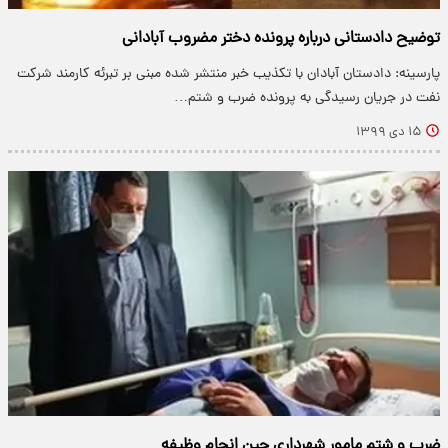
توضیح دادستانی درباره پرونده دختر مضروب آبادانی
پارسینه: دادستان آبادان با تکذیب خبر منتشر شده مبنی بر تبرئه کارمند شرکت
نفت در جریان رسیدگی به پرونده ضرب و شتم…
۱۵ دی ۱۳۹۹
ضرب و شتم مامور شهرداری حین انجام وظیفه