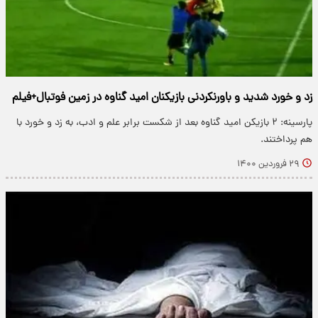
زد و خورد شدید و باورنکردنی بازیکنان امید گناوه در زمین فوتبال+فیلم
پارسینه: ۲ بازیکن امید گناوه بعد از شکست برابر علم و ادب، به زد و خورد با
هم پرداختند.
۲۹ فروردین ۱۴۰۰