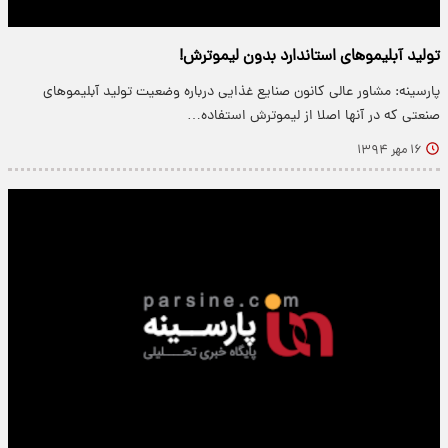
تولید آبلیموهای استاندارد بدون لیموترش!
پارسینه: مشاور عالی کانون صنایع غذایی درباره وضعیت تولید آبلیموهای
صنعتی که در آنها اصلا از لیموترش استفاده…
۱۶ مهر ۱۳۹۴