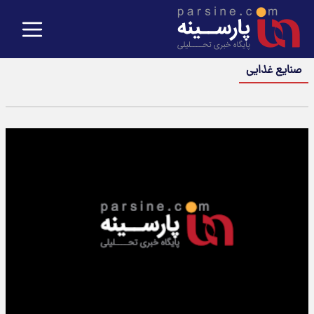
صنایع غذایی