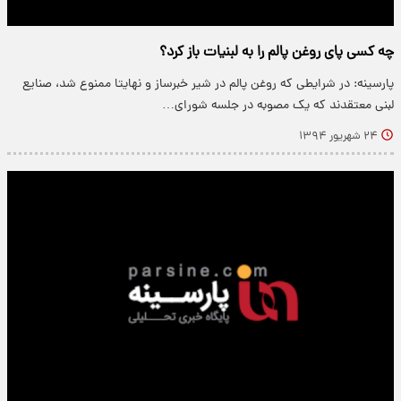
چه کسی پای روغن پالم را به لبنیات باز کرد؟
پارسینه: در شرایطی که روغن پالم در شیر خبرساز و نهایتا ممنوع شد، صنایع
لبنی معتقدند که یک مصوبه در جلسه شورای…
۲۴ شهریور ۱۳۹۴