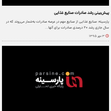
پیش‌بینی رشد صادرات صنایع غذایی
پارسینه: صنایع غذایی از صنایع مهم در عرصه صادرات به‌شمار می‌روند که در
سال جاری رشد ۲۰ درصدی صادرات برای آنها…
۳ مهر ۱۳۹۵