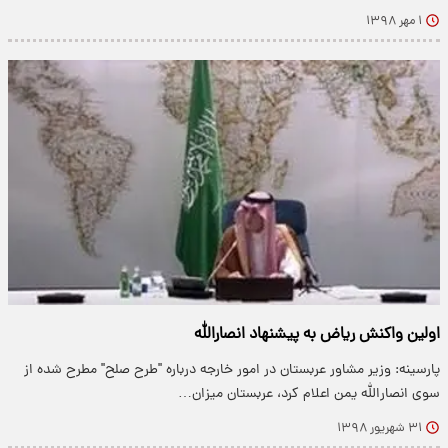
۱ مهر ۱۳۹۸
اولین واکنش ریاض به پیشنهاد انصارالله
پارسینه: وزیر مشاور عربستان در امور خارجه درباره "طرح صلح" مطرح شده از
سوی انصارالله یمن اعلام کرد، عربستان میزان…
۳۱ شهریور ۱۳۹۸