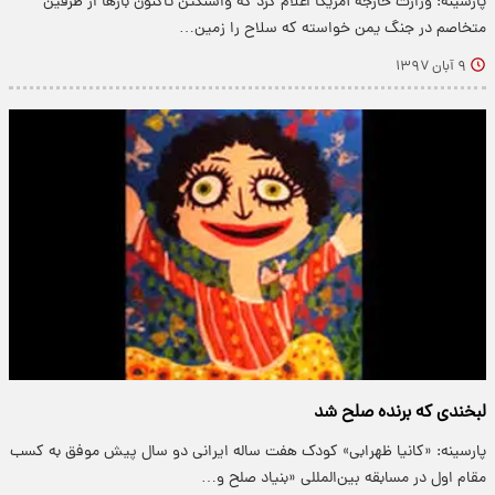
پارسینه: وزارت خارجه آمریکا اعلام کرد که واشنگتن تاکنون بار‌ها از طرفین
متخاصم در جنگ یمن خواسته که سلاح را زمین…
۹ آبان ۱۳۹۷
لبخندی که برنده صلح شد
پارسینه: «کانیا ظهرابی» کودک هفت ساله ایرانی دو سال پیش موفق به کسب
مقام اول در مسابقه بین‌المللی «بنیاد صلح و…