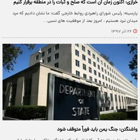
خرازی: اکنون زمان آن است که صلح و ثبات را در منطقه برقرار کنیم
پارسینه: رئیس شورای راهبردی روابط خارجی گفت: ما نشان دادیم که مرد
میدان نبرد هستیم ، امروز بعد از موفقیت های نسبی…
۲۶ آذر ۱۳۹۷
واشنگتن: جنگ یمن باید فوراً متوقف شود