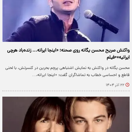
واکنش صریح محسن یگانه روی صحنه؛ «اینجا ایرانه… زنده‌باد هرچی
ایرانیه»+فیلم
محسن یگانه در واکنش به نمایش اشتباهی پرچم بحرین در کنسرتش، با لحنی
قاطع و احساسی خطاب به تماشاگران گفت: «اینجا ایرانه،…
۲۲ آذر ۱۴۰۴