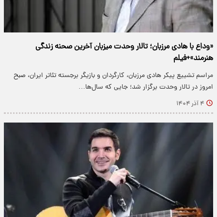
«وداع با هادی مرزبان؛ تالار وحدت میزبان آخرین صحنه زندگی
هنرمند»+فیلم
مراسم تشییع پیکر هادی مرزبان، کارگردان و بازیگر برجسته تئاتر ایران، صبح
امروز در تالار وحدت برگزار شد؛ جایی که سال‌ها…
۴ آذر ۱۴۰۴