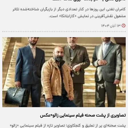
کامران تفتی این روزها در کنار تعدادی دیگر از بازیگران شناخته‌شده تئاتر
مشغول نقش‌آفرینی در نمایش «کازابلانکا» است.
۱۳ آبان ۱۴۰۴
تصاویری از پشت صحنه فیلم سینمایی زالو+عکس
پشت صحنه‌ای پر از تعلیق و کنجکاوی؛ تصاویر تازه از فیلم سینمایی «زالو»