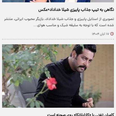
نگاهی به تیپ جذاب پاییزی شیلا خداداد+عکس
تصویری از استایل پاییزی و جذاب شیلا خداداد، بازیگر محبوب ایرانی، منتشر
شده است که با توجه به سلیقه شیک و مناسب هوای…
۱۷ آبان ۱۴۰۴
کامران تفتی با «کازابلانکا» روی صحنه است