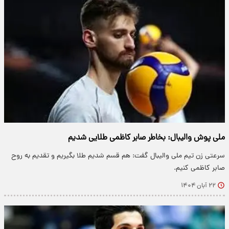
ملی پوش والیبال: بخاطر صابر کاظمی طلایی شدیم
سرعتی زن تیم ملی والیبال گفت: هم قسم شدیم طلا بگیریم و تقدیم به روح
صابر کاظمی کنیم.
۲۲ آبان ۱۴۰۴