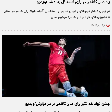
یاد صابر کاظمی در بازی استقلال زنده شد/ویدیو
در پایان دیدار تیم‌های والیبال سایپا و استقلال گنبد، هواداران حاضر در سالن
با تشویق‌های خود یاد و خاطره مرحوم صابر…
۱۸ دی ۱۴۰۴
جشن تولد غم‌انگیز برای صابر کاظمی بر سر مزارش/ویدیو