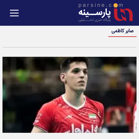
صابر کاظمی