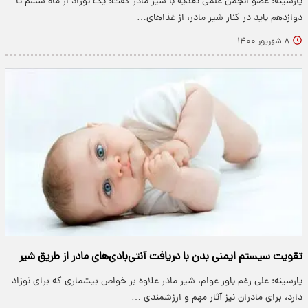
پارسینه: عضو انجمن علمی تغذیه با شیر مادر گفت: یک نوزاد از ماه ششم تا
دوازدهم باید در کنار شیر مادر، از غذاهای…
۸ شهریور ۱۴۰۰
تقویت سیستم ایمنی بدن با دریافت آنتی‌بادی‌های مادر از طریق شیر
پارسینه: علی رغم باور عوام، شیر مادر علاوه بر خواص بیشماری که برای نوزاد
دارد، برای مادران نیز آثار مهم و ارزشمندی …