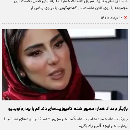
شیدا یوسفی، بازیگر سریال «بامداد خمار» که به‌تازگی فصل نخست این
مجموعه را روی آنتن داشت، در گفت‌وگویی با تی‌وی پلاس از…
۱۲ خرداد ۱۴۰۵
بازیگر بامداد خمار: مجبور شدم کامپوزیت‌های دندانم را بردارم/ویدیو
بازیگر بامداد خمار: بخاطر بامداد خُمار هم مجبور شدم کامپوزیت‌های دندانم را
بردارم، هم لهجه قُمی یاد بگیرم.