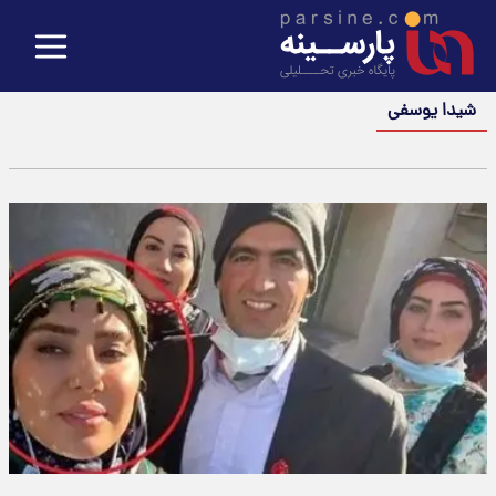
شیدا یوسفی