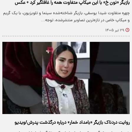
بازیگر «نون خ» با این میکاپ متفاوت همه را غافلگیر کرد + عکس
چهره متفاوت شیدا یوسفی، بازیگر شناخته‌شده سینما و تلویزیون، با یک گریم
و میکاپ خاص در تازه‌ترین تصاویر منتشرشده، توجه…
۲۹ تیر ۱۴۰۵
روایت دردناک بازیگر «بامداد خمار» درباره درگذشت پدرش/ویدیو