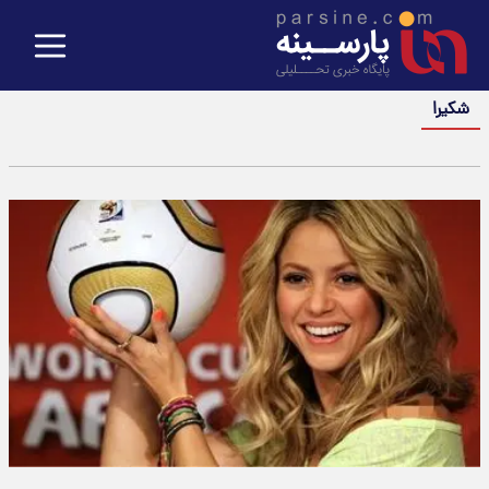
شکیرا