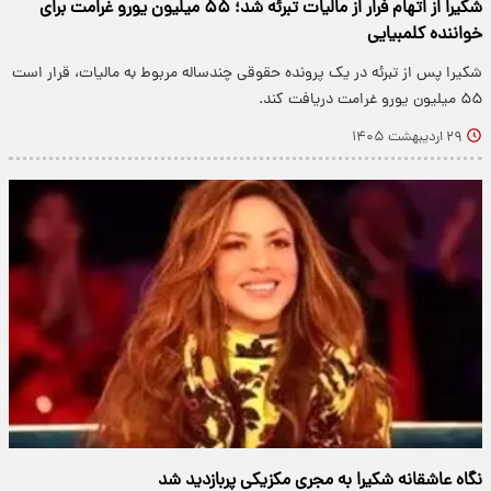
شکیرا از اتهام فرار از مالیات تبرئه شد؛ ۵۵ میلیون یورو غرامت برای
خواننده کلمبیایی
شکیرا پس از تبرئه در یک پرونده حقوقی چندساله مربوط به مالیات، قرار است
۵۵ میلیون یورو غرامت دریافت کند.
۲۹ اردیبهشت ۱۴۰۵
نگاه عاشقانه شکیرا به مجری مکزیکی پربازدید شد