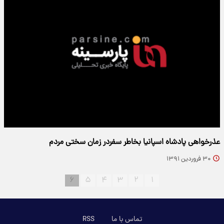
عذرخواهی پادشاه اسپانیا بخاطر سفردر زمان سختی مردم
۳۰ فروردین ۱۳۹۱
۶
۵
۴
۳
۲
۱
تماس با ما
RSS