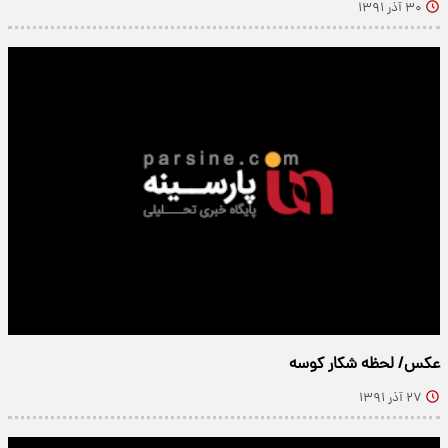
۳۰ آذر ۱۳۹۱
عكس/ لحظه شكار كوسه
۲۷ آذر ۱۳۹۱