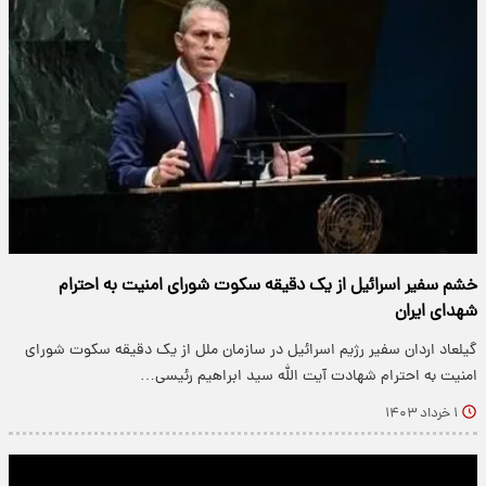
خشم سفیر اسرائیل از یک دقیقه سکوت شورای امنیت به احترام
شهدای ایران
گیلعاد اردان سفیر رژیم اسرائیل در سازمان ملل از یک دقیقه سکوت شورای
امنیت به احترام شهادت آیت الله سید ابراهیم رئیسی…
۱ خرداد ۱۴۰۳