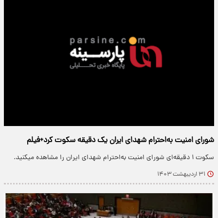
شورای امنیت به‌احترام شهدای ایران یک دقیقه سکوت کرد+فیلم
سکوت ۱ دقیقه‌ای شورای امنیت به‌احترام شهدای ایران را مشاهده میکنید.
۳۱ اردیبهشت ۱۴۰۳