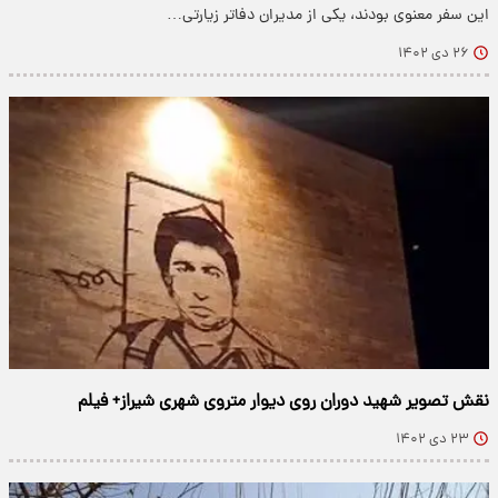
این سفر معنوی بودند، یکی از مدیران دفاتر زیارتی…
۲۶ دی ۱۴۰۲
نقش تصویر شهید دوران روی دیوار متروی شهری شیراز+ فیلم
۲۳ دی ۱۴۰۲