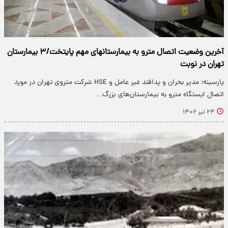
آخرین وضعیت اتصال مترو به بیمارستانهای مهم پایتخت/۳ بیمارستان
تهران در نوبت
پارسینه: مدیر بحران و پدافند غیر عامل و HSE شرکت متروی تهران در مورد
اتصال ایستگاه مترو به بیمارستان‌های بزرگ…
۲۴ تیر ۱۴۰۲