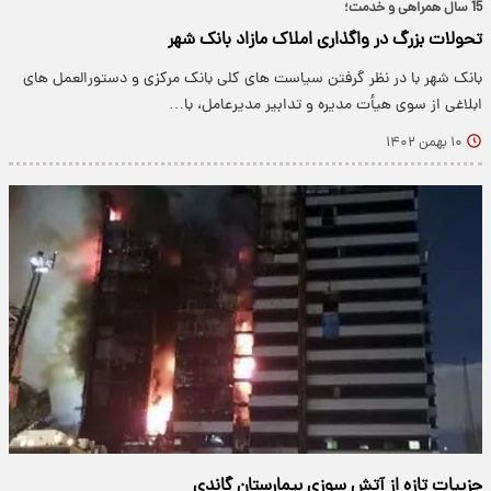
15 سال همراهی و خدمت؛
تحولات بزرگ در واگذاری املاک مازاد بانک شهر
بانک شهر با در نظر گرفتن سیاست های کلی بانک مرکزی و دستورالعمل های
ابلاغی از سوی هیأت مدیره و تدابیر مدیرعامل، با…
۱۰ بهمن ۱۴۰۲
جزییات تازه از آتش سوزی بیمارستان گاندی