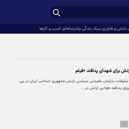
دانش و فناوری
سبک زندگی
چندرسانه‌ای
کسب و کارها
رتش برای شهدای پدافند +فیلم
تبلیغات سازمان عقیدتی سیاسی ارتش جمهوری اسلامی ایران در پی
روی پدافند هوایی ارتش در…
۱