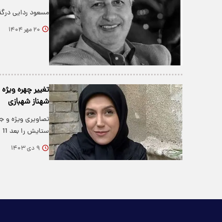
مسعود ردایی درگ
۲۰ مهر ۱۴۰۴
شهناز شهبازی
تصاویری ویژه و جا
ستایش را بعد 11 سال و در 51 سالگی…
۹ دی ۱۴۰۳