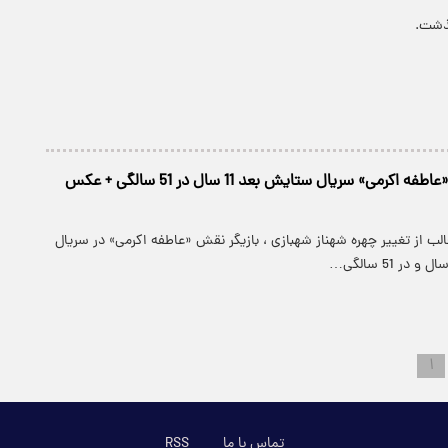
ذشت.
تغییر چهره ویژه «عاطفه اکرمی» سریال ستایش بعد 11 سال در 51 سالگی + عکس
لب از تغییر چهره شهناز شهبازی ، بازیگر نقش «عاطفه اکرمی» در سریال
۱
تماس با ما
RSS