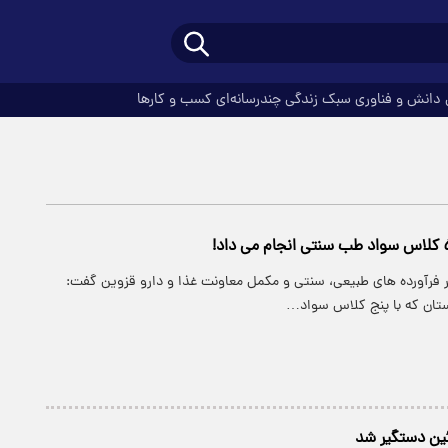
دانش و فناوری
سبک زندگی
چندرسانه‌ای
کسب و کارها
 فرآورده های طبیعی، سنتی و مکمل معاونت غذا و دارو قزوین گفت:
تان که با پنج کلاس سواد…
ائین دستگیر شد