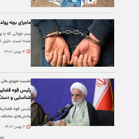
ماجرای بچه پولد
پسر جوانی که با 
شده است، دلیل ای
۴ بهمن ۱۴۰۲
نشست شورای عالی ق
رئیس قوه قضاییه
شناسایی و دستگ
رئیس قوه قضاییه گ
بخش‌های مختلف ا
۲ بهمن ۱۴۰۲