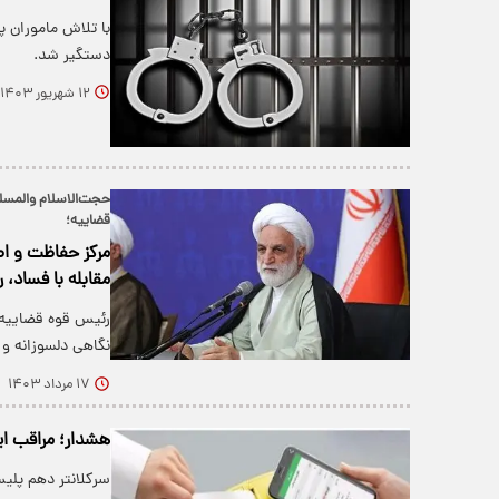
با تلاش ماموران 
دستگیر شد.
۱۲ شهریور ۱۴۰۳
حجت‌الاسلام‌ والمسل
قضاییه؛
مرکز حفاظت و اط
مقابله با فساد، 
رئیس قوه قضاییه ب
نگاهی دلسوزانه و
۱۷ مرداد ۱۴۰۳
هشدار؛ مراقب ا
سرکلانتر دهم پلی