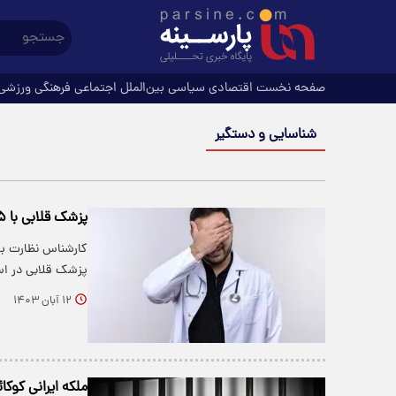
صفحه نخست
اقتصادی
سیاسی
بین‌الملل
اجتماعی
فرهنگی
ورزشی
شناسایی و دستگیر
پزشک قلابی با ۵ کلاس سواد طب سنتی انجام می داد!
کارشناس نظارت بر
پزشک قلابی در اس
۱۲ آبان ۱۴۰۳
ملکه ایرانی کوک