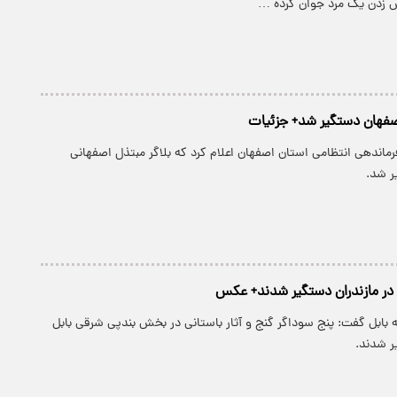
ش زدن یک مرد جوان کرده …
اصفهان دستگیر شد+ جزئیات
ماندهی انتظامی استان اصفهان اعلام کرد که بلاگر مبتذل اصفهانی
ر شد.
 در مازندران دستگیر شدند+ عکس
ه بابل گفت: پنج سوداگر گنج و آثار باستانی در بخش بندپی شرقی بابل
ر شدند.