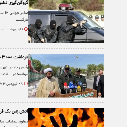
گروگان‌گیری دختر ۱۶ ساله کردستانی در تهران؛تقاضای ۱۰ میلیارد تومانی آدم ر
دختر
بازگشت.
۱ اردیبهشت ۱۴۰۳
بازداشت ۳۰۰۰ خرده فروش موادمخدر در تهران
موادمخدر از ابتدا
۲۸ فروردین ۱۴۰۳
آتش زدن یک فرد
معاون عملیات ساز