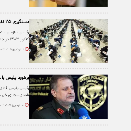
دستگیری ۲۵ نفر از داوطلبان متقلب کنکور
کنکور ۱۴۰۳ در جلسه آزمون خبر داد و گفت: این…
۱۱ اردیبهشت ۱۴۰۳
برخورد پلیس با 
رئیس پلیس فتای ف
فضای مجازی خبر د
۱۰ اردیبهشت ۱۴۰۳