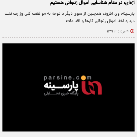
اژه‌ای: در مقام شناسایی اموال زنجانی هستیم
پارسینه: وی افزود: همچنین از سوی دیگر با توجه به موافقت کلی وزارت نفت
درباره اخذ اموال زنجانی کارها و اقدامات…
۴ مرداد ۱۳۹۳