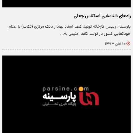
راه‌های شناسایی اسکناس جعلی
پارسینه: رییس کارخانه تولید کاغذ اسناد بهادار بانک مرکزی (تکاب) با اعلام
خودکفایی کشور در تولید کاغذ امنیتی به…
۱۰ آبان ۱۳۹۳