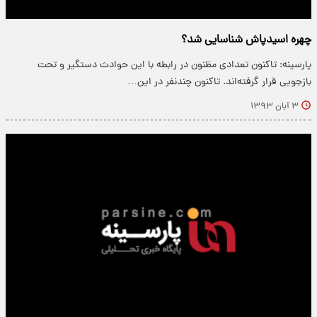
چهره اسیدپاش شناسایی شد؟
پارسینه: تاکنون تعدادی مظنون در رابطه با این حوادث دستگیر و تحت
بازجویی قرار گرفته‌اند. تاکنون چندنفر در این…
۳ آبان ۱۳۹۳