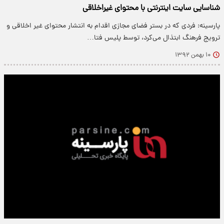
شناسایی سایت اینترنتی با محتوای غیراخلاقی
پارسینه: فردی که در بستر فضای مجازی اقدام به انتشار محتوای غیر اخلاقی و
ترویج فرهنگ ابتذال می‌کرد، توسط پلیس فتا…
۱۰ بهمن ۱۳۹۲