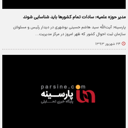
مدیر حوزه‌ علمیه: سادات تمام کشورها باید شناسایی شوند
پارسینه: آیت‌الله سید هاشم حسینی بوشهری در دیدار رئیس و مسئولان
سازمان ثبت احوال کشور که ظهر امروز در مرکز مدیریت…
۲۴ شهریور ۱۳۹۳