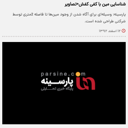
شناسایی مین با کفی کفش+تصاویر
پارسینه: وسیله‌ای برای آگاه شدن از وجود مین‌ها تا فاصله 2متری توسط
شرکتی طراحی شده است.
۱۲ اسفند ۱۳۹۲