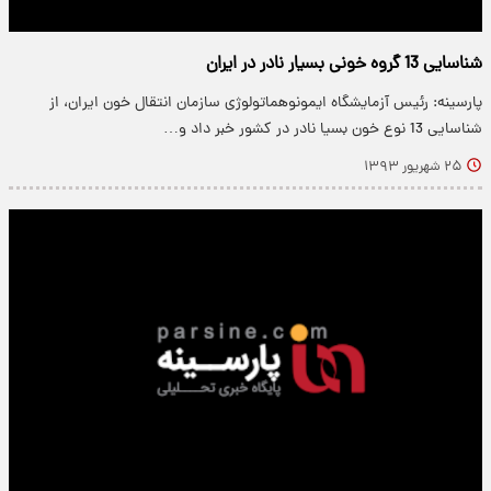
شناسایی 13 گروه خونی بسیار نادر در ایران
پارسینه: رئیس آزمایشگاه ایمونوهماتولوژی سازمان انتقال خون ایران، از
شناسایی 13 نوع خون بسیا نادر در کشور خبر داد و…
۲۵ شهریور ۱۳۹۳