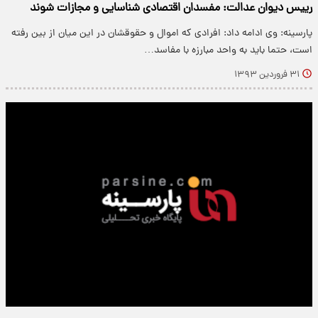
رییس دیوان عدالت: مفسدان اقتصادی شناسایی و مجازات شوند
پارسینه: وی ادامه داد: افرادی که اموال و حقوقشان در این میان از بین رفته
است، حتما باید به واحد مبارزه با مفاسد…
۳۱ فروردین ۱۳۹۳