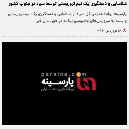
شناسایی و دستگیری یک تیم تروریستی توسط سپاه در جنوب کشور
پارسینه: روابط عمومی کل سپاه از شناسایی و دستگیری یک تیم تروریستی
وابسته به سرویس‌های جاسوسی بیگانه در خوزستان خبر …
۱۸ فروردین ۱۳۹۳