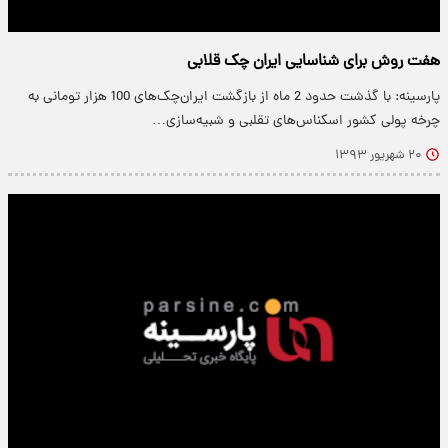
هفت روش برای شناسایی ایران چک قلابی
پارسینه: با گذشت حدود 2 ماه از بازگشت ایران‌چک‌های 100 هزار تومانی به
چرخه پولی کشور اسکناس‌های تقلبی و شبیه‌سازی…
۲۰ شهریور ۱۳۹۳