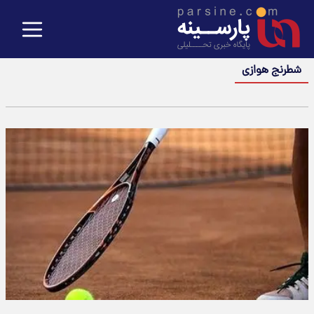
شطرنج هوازی