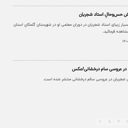
ش حس‌وحالِ استاد شجریان
بسیار زیبای استاد شجریان در دوران معلمی او در شهرستان گلمکانِ استان
شاهده فرمائید.
 در عروسی سام درخشانی/عکس
ن شجریان در عروسی سالم درخشانی منتشر شده است.
۶
۵
۴