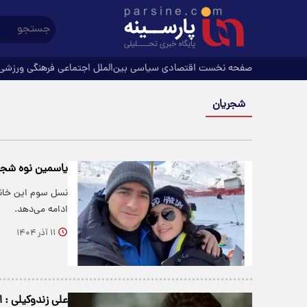
صفحه نخست
اقتصادی
سیاسی
بین‌الملل
اجتماعی
فرهنگی
ورزشی
شجریان
یاسمین نوه شجر
نسل سوم این خانو
ادامه می‌دهد.
۱۱ آذر ۱۴۰۴
علی زندوکیلی : ا