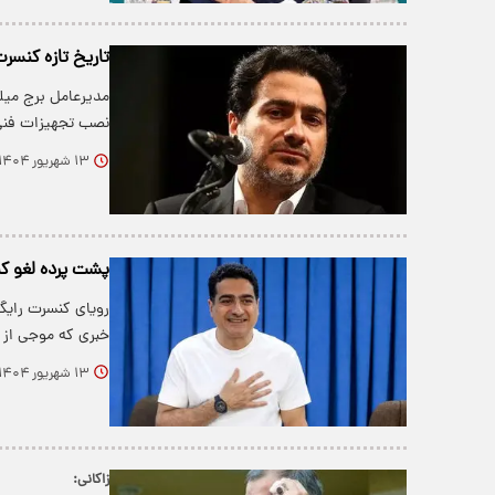
تاریخ تازه کنسر
مدیرعامل برج میل
نصب تجهیزات فنی 
۱۳ شهریور ۱۴۰۴
پشت پرده لغو ک
رویای کنسرت رایگا
خبری که موجی از 
۱۳ شهریور ۱۴۰۴
زاکانی: