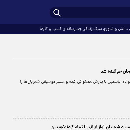
دانش و فناوری
سبک زندگی
چندرسانه‌ای
کسب و کارها
یان خواننده شد
اده، یاسمین با پدرش همخوانی کرده و مسیر موسیقی شجریان‌ها را
ستاد شجریان آواز ایرانی را تمام کردند/ویدیو