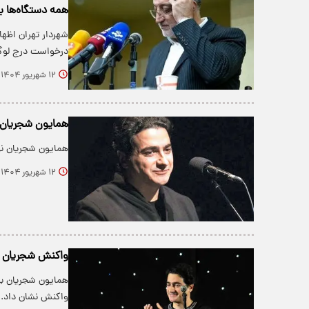
همه دستگاه‌ها ب
شهردار تهران اظها
درخواست درج لوگ
۱۲ شهریور ۱۴۰۴
همایون شجریان ا
همایون شجریان ن
۱۲ شهریور ۱۴۰۴
واکنش شجریان به
همایون شجریان با 
واکنش نشان داد.