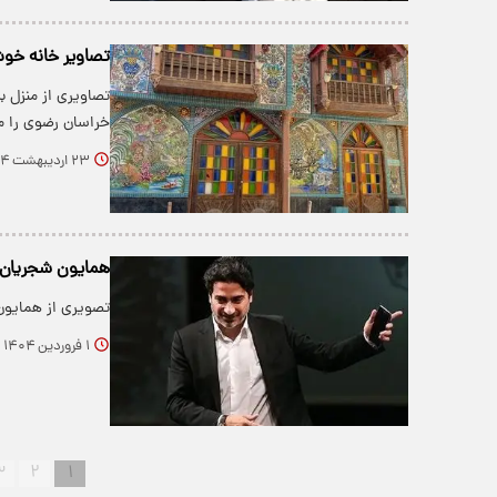
تصاویر خانه خو
​تصاویری از منزل 
خراسان رضوی را م
۲۳ اردیبهشت ۱۴۰۴
همایون شجریان
تصویری از همایو
۱ فروردین ۱۴۰۴
۳
۲
۱