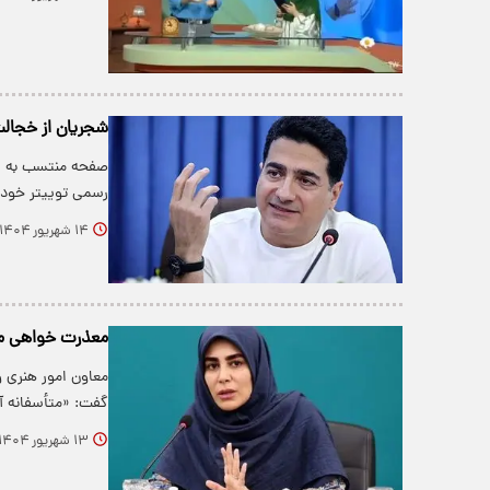
شجریان از خجال
صفحه منتسب به ش
رسمی توییتر خود 
۱۴ شهریور ۱۴۰۴
معذرت خواهی مع
معاون امور هنری و
گفت: «متأسفانه آ
۱۳ شهریور ۱۴۰۴