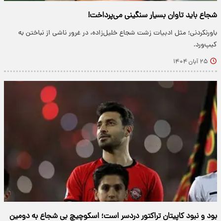
شجاع باید تاوان بسیار سنگینی می‌پرداخت!
باورنکردنی؛ مثل ادبیات زشت شجاع خلیل‌زاده، در غرور ناشی از نباختن به
کیپ‌ورد.
۲۵ آبان ۱۴۰۴
بود و نبود کاپیتان تراکتور دردسر است؛ اسکوچیچ بی شجاع به دومین