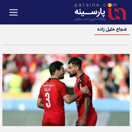
شجاع خلیل زاده