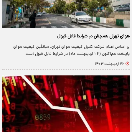
هوای تهران همچنان در شرایط قابل قبول
بر اساس اعلام شرکت کنترل کیفیت هوای تهران، میانگین کیفیت هوای
پایتخت هم‌اکنون (۲۶ اردیبهشت ماه) در شرایط قابل قبول است.
۲۶ اردیبهشت ۱۴۰۳