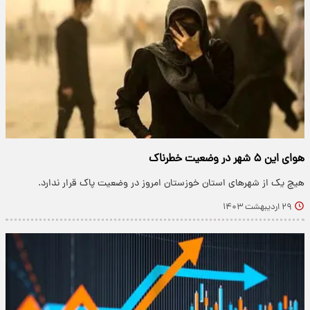
هوای این ۵ شهر در وضعیت خطرناک
هیچ یک از شهرهای استان خوزستان امروز در وضعیت پاک قرار ندارد.
۲۹ اردیبهشت ۱۴۰۳