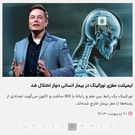
ایمپلنت مغزی نورالینک در بیمار انسانی دچار اختلال شد
نورالینک یک رابط بین مغز و رایانه یا BCI ساخت و اکنون می‌گوید تعدادی از
رشته‌ها از مغز بیمار خارج شده‌اند.
۲۰ اردیبهشت ۱۴۰۳
۱۰
۹
۸
۷
۶
۵
۴
۳
۲
۱