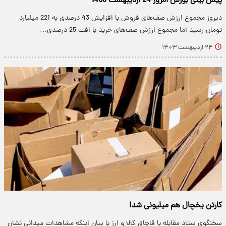
پیش بینی بورس امروز 24 اردیبهشت 1403
دیروز مجموع ارزش صف‌های فروش با افزایش 43 درصدی به 221 میلیارد
تومان رسید اما مجموع ارزش صف‌های خرید با افت 25 درصدی…
۲۴ اردیبهشت ۱۴۰۳
کارتن یخچال هم میلیونی شد!
سخنگوی ستاد مقابله با قاچاق کالا و ارز با بیان اینکه مشاهدات میدانی نشان