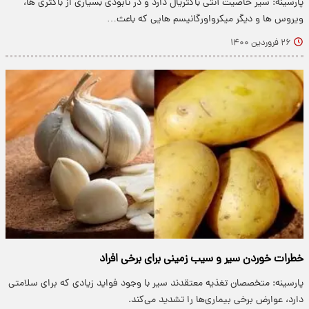
پارسینه: سیر خاصیت آنتی باکتریال دارد و در نابودی بسیاری از باکتری ها،
ویروس ها و دیگر میکرواورگانیسم هایی که باعث…
۲۶ فروردین ۱۴۰۰
خطرات خوردن سیر و سیب زمینی برای برخی افراد
پارسینه: متخصصان تغذیه معتقدند سیر با وجود فواید زیادی که برای سلامتی
دارد، عوارض برخی بیماری‌ها را تشدید می‌کند.