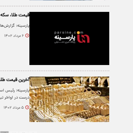
قیمت طلا، سکه و
پارسینه: گزارش‌ها 
۶ مرداد ۱۴۰۲
آخرین قیمت طلا د
پارسینه: رئیس اسب
درست در اواخر ت
۵ مرداد ۱۴۰۲