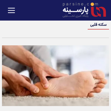
سکته قلبی