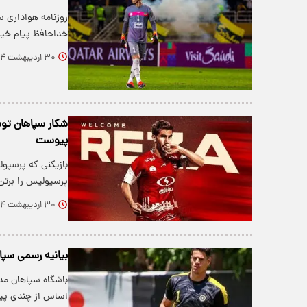
روزنامه هواداری س
خداحافظ پیام خیلی
۳۰ اردیبهشت ۱۴۰۴
شکار سپاهان توس
پیوست
بازیکنی که پرسپولی
پرسپولیس را برتن 
۳۰ اردیبهشت ۱۴۰۴
بیانیه رسمی سپاه
باشگاه سپاهان مدع
اساس از چندی پی