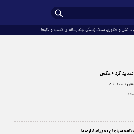
دانش و فناوری
سبک زندگی
چندرسانه‌ای
کسب و کارها
تمدید کرد + عکس
هان تمدید کرد.
امه سپاهان به پیام نیازمند!