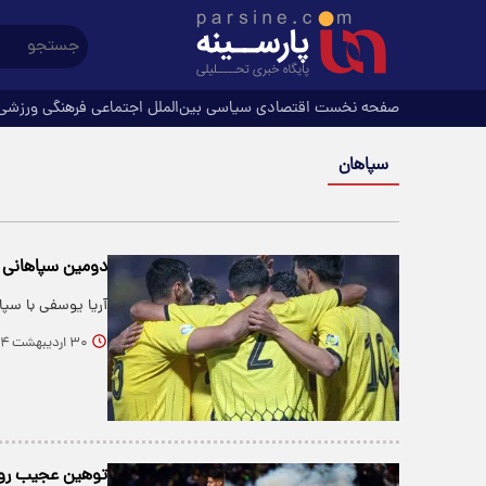
صفحه نخست
اقتصادی
سیاسی
بین‌الملل
اجتماعی
فرهنگی
ورزشی
سپاهان
دومین سپاهانی 
آریا یوسفی با سپا
۳۰ اردیبهشت ۱۴۰۴
توهین عجیب روزن