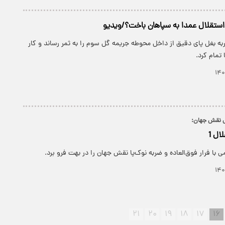
تقلال عمدا به سپاهان باخت؟/ویدیو
ربه بغل پای دقیق از داخل محوطه جریمه گل سوم را به ثمر رساند و کار
 تمام کرد.
ل نقش جهان:
ا فرار فوق‌العاده و ضربه نوک‌پا نقش جهان را در بهت فرو برد.
۲۱
۲۰
۱۹
۱۸
۱۷
۱۶