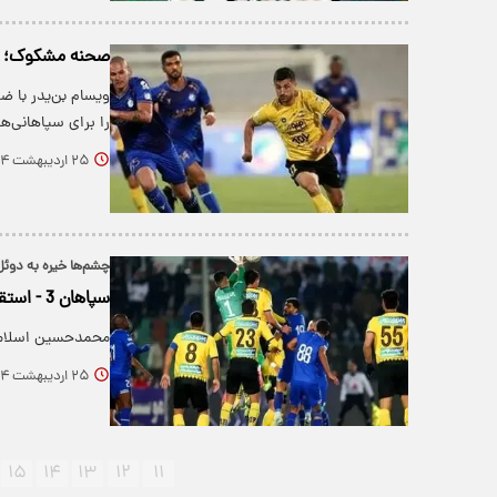
صحنه مشکوک؛ اس
ویسام بن‌یدر با ض
را برای سپاهانی‌ها
۲۵ اردیبهشت ۱۴۰۴
چشم‌ها خیره به دوئ
سپاهان 3 - استقلال 1
محمدحسین اسلامی ب
۲۵ اردیبهشت ۱۴۰۴
۱۵
۱۴
۱۳
۱۲
۱۱