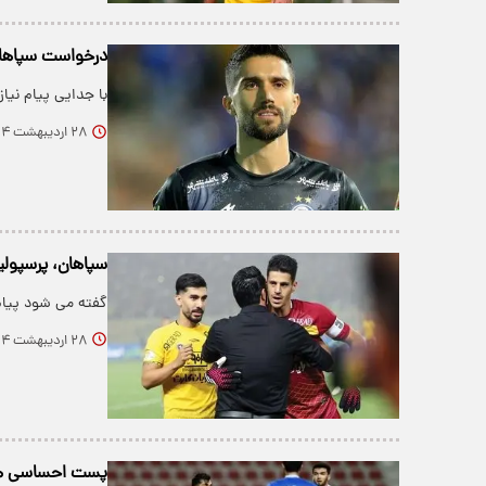
درخواست سپاهان
با جدایی پیام نیا
۲۸ اردیبهشت ۱۴۰۴
سپاهان، پرسپولی
گفته می شود پیام
۲۸ اردیبهشت ۱۴۰۴
پست احساسی هافب