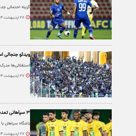
گزینه احتمالی جدا
۲۸ اردیبهشت ۱۴۰۴
ویدئو جنجالی ا
استقلالی‌ها مدرک 
۲۷ اردیبهشت ۱۴۰۴
۳ سپاهانی تمدید کردند
باشگاه سپاهان با 
۲۷ اردیبهشت ۱۴۰۴