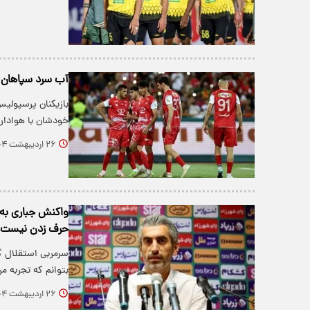
آب سرد سپاهان 
بازیکنان پرسپولیس
خودشان با هوادار!
۲۶ اردیبهشت ۱۴۰۴
واکنش جباری به 
حرف زدن نیست!
سرمربی استقلال گ
بتوانم که تجربه م
۲۶ اردیبهشت ۱۴۰۴