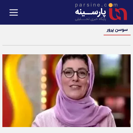
سوسن پرور