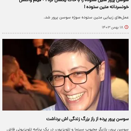
سوسن پرور متین ستوده را با خاک یکسان کرد ! + فیلم واکنش
خونسردانه متین ستوده !
عمل‌های ‌زیبایی متین ستوده سوژه سوسن پرور شد.
۱۸ بهمن ۱۴۰۳
سوسن پرور پرده از راز بزرگ زندگی اش برداشت
سوسن پرور، بازیگر محبوب سینما و تلویزیون، در یک برنامه تلویزیونی فاش