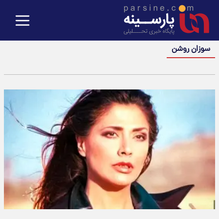
سوزان روشن