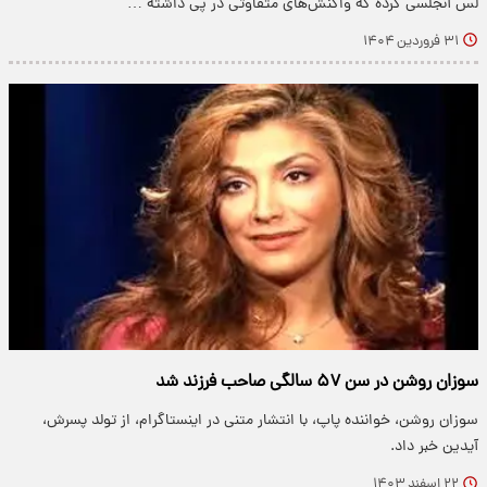
لس آنجلسی کرده که واکنش‌های متفاوتی در پی داشته …
۳۱ فروردین ۱۴۰۴
سوزان روشن در سن ۵۷ سالگی صاحب فرزند شد
سوزان روشن، خواننده پاپ، با انتشار متنی در اینستاگرام، از تولد پسرش،
آیدین خبر داد.
۲۲ اسفند ۱۴۰۳