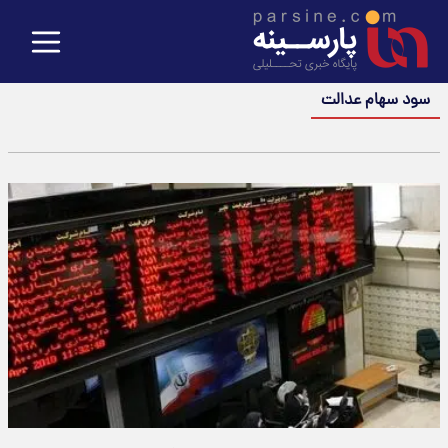
سود سهام عدالت