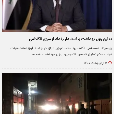
تعلیق وزیر بهداشت و استاندار بغداد از سوی الکاظمی
پارسینه: «مصطفی الکاظمی»، نخست‌وزیر عراق در جلسه فوق‌العاده هیئت
دولت حکم تعلیق «حسن التمیمی»، وزیر بهداشت، «محمد…
۵ اردیبهشت ۱۴۰۰