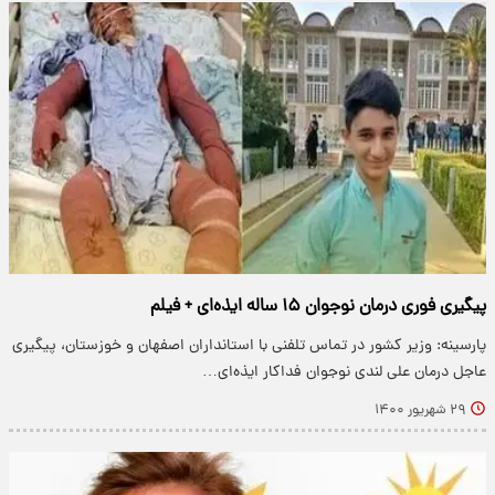
پیگیری فوری درمان نوجوان ۱۵ ساله ایذه‌ای + فیلم
پارسینه: وزیر کشور در تماس تلفنی با استانداران اصفهان و خوزستان، پیگیری
عاجل درمان علی لندی نوجوان فداکار ایذه‌ای…
۲۹ شهریور ۱۴۰۰