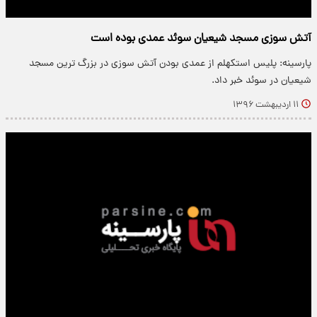
آتش سوزی مسجد شیعیان سوئد عمدی بوده است
پارسینه: پلیس استکهلم از عمدی بودن آتش سوزی در بزرگ ترین مسجد
شیعیان در سوئد خبر داد.
۱۱ اردیبهشت ۱۳۹۶