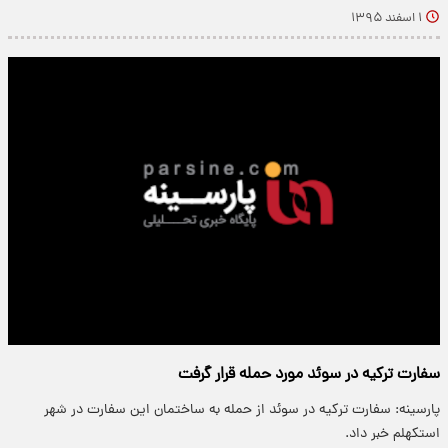
۱ اسفند ۱۳۹۵
سفارت ترکیه در سوئد مورد حمله قرار گرفت
پارسینه: سفارت ترکیه در سوئد از حمله به ساختمان این سفارت در شهر
استکهلم خبر داد.