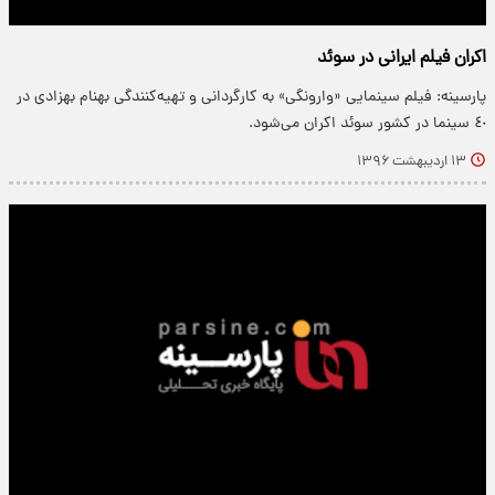
اکران فیلم ایرانی در سوئد
پارسینه: فیلم سینمایی «وارونگی» به کارگردانی و تهیه‌کنندگی بهنام بهزادی در
٤٠ سینما در کشور سوئد اکران می‌شود.
۱۳ اردیبهشت ۱۳۹۶