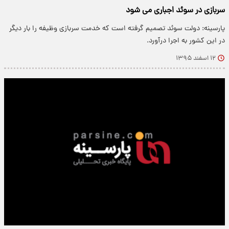
سربازی در سوئد اجباری می شود
پارسینه: دولت سوئد تصمیم گرفته است که خدمت سربازی وظیفه را بار دیگر
در این کشور به اجرا درآورد.
۱۲ اسفند ۱۳۹۵