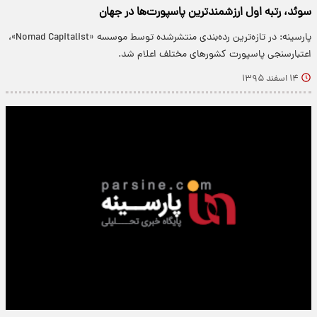
سوئد، رتبه اول ارزشمندترین پاسپورت‌ها در جهان
پارسینه: در تازه‌ترین رده‌بندی منتشرشده توسط موسسه «Nomad Capitalist»،
اعتبارسنجی پاسپورت کشورهای مختلف اعلام شد.
۱۴ اسفند ۱۳۹۵