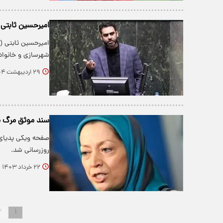
امیرحسین ثابتی 
​امیرحسین ثابتی (
شهرسازی و خانواد
۲۹ اردیبهشت ۱۴۰۴
سند موثق مرگ 
صفحه ویکی پدیای 
روزرسانی شد.
۲۲ خرداد ۱۴۰۳
۲
۱