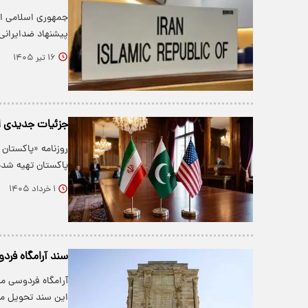
جمهوری اسلامی ای
پیشنهاد ضدایران
۱۶ تیر ۱۴۰۵
جزئیات جدیدی از
روزنامه «پاکستان
پاکستان تهیه شده
۱ خرداد ۱۴۰۵
سند آرامگاه فرد
این سند تحویل م