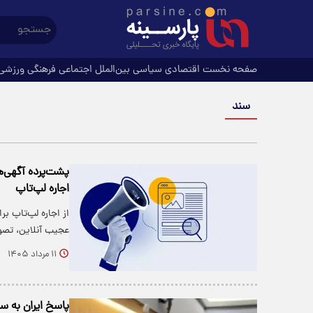
صفحه نخست
اقتصادی
سیاسی
بین‌الملل
اجتماعی
فرهنگی
ورزشی
سند
پشت‌پرده آگهی‌ها
اجاره لپ‌تاپ
از اجاره لپ‌تاپ 
عجیب آنلاین، تصوی
۱۱ مرداد ۱۴۰۵
پاسخ ایران به سن