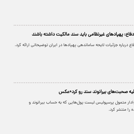
اع: پهپادهای غیرنظامی باید سند مالکیت داشته باشند
 درباره جزئیات لایحه ساماندهی پهپادها در ایران توضیحاتی ارائه کرد.
یه صحبت‌های بیرانوند سند رو کرد+عکس
دار متمول پرسپولیس لیست پول‌هایی که به حساب بیرانوند و
را منتشر کرد.