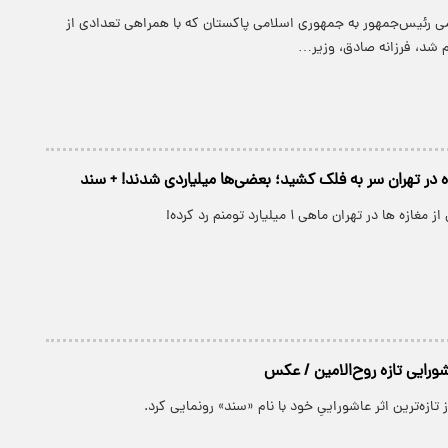
ی رئیس‌جمهور به جمهوری اسلامی پاکستان که با همراهی تعدادی از
م شد، فرزانه صادق، وزیر…
ه در تهران سر به فلک کشید؛ بعضی‌ها میلیاردی شدند! + سند
 در تهران ماهی ‌۱ میلیارد تومنم رد کرده!
اشورایی تازه روح‌الامین / عکس
تازه‌ترین اثر عاشوراییِ خود با نام «سند» رونمایی کرد.