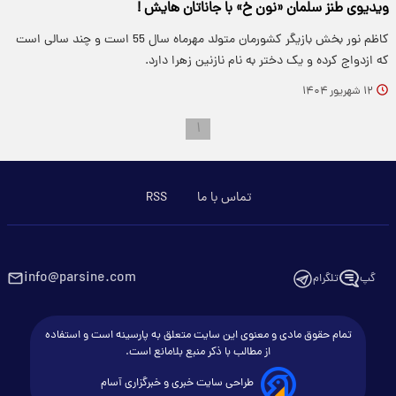
ویدیوی طنز سلمان «نون خ» با جاناتان هایش !
کاظم نور بخش بازیگر کشورمان متولد مهرماه سال 55 است و چند سالی است
که ازدواج کرده و یک دختر به نام نازنین زهرا دارد.
۱۲ شهریور ۱۴۰۴
۱
تماس با ما
RSS
info@parsine.com
گپ
تلگرام
تمام حقوق مادی و معنوی این سایت متعلق به پارسینه است و استفاده
از مطالب با ذکر منبع بلامانع است.
طراحی سایت خبری و خبرگزاری آسام