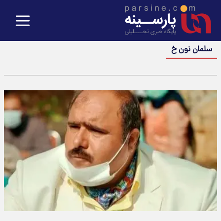
سلمان نون خ