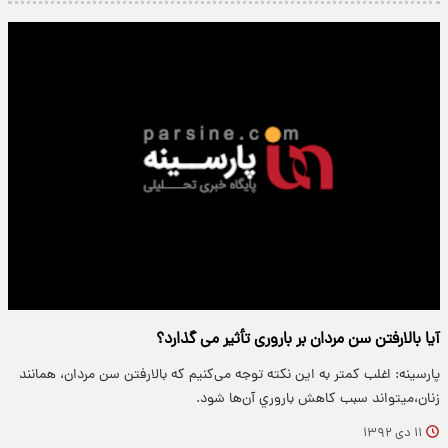
آیا بالارفتن سن مردان بر باروری تأثیر می گذارد؟
پارسینه: اغلب کمتر به این نکته توجه می‌کنیم كه بالارفتن سن مردان، همانند
زنان،مي‏تواند سبب كاهش باروري آن‌ها شود.
۱۱ دی ۱۳۹۲