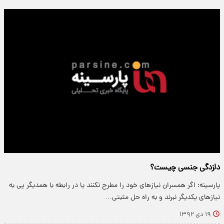
دلزدگی جنسی چیست؟
پارسینه: اگر همسران نیازهای خود را مطرح نکنند یا در رابطه با همدیگر پی به
نیازهای یکدیگر نبرند و به راه حل مثبتی…
۱۹ دی ۱۳۹۲