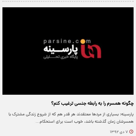
چگونه همسرم را به رابطه جنسی ترغیب کنم؟
پارسینه: بسیاری از مردها معتقدند هر قدر هم که از شروع زندگی مشترک با
همسرشان زمان گذشته باشد، خوب است برای استحکام…
۷ دی ۱۳۹۲