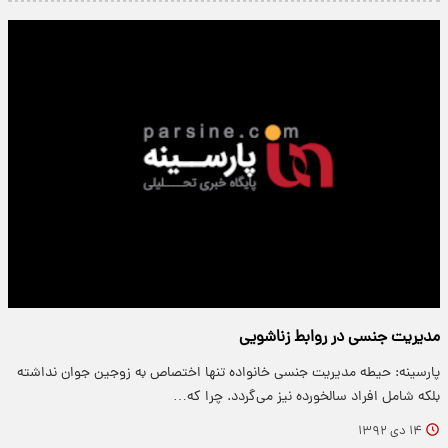
مدیریت جنسی در روابط زناشویی
پارسینه: حیطه مدیریت جنسی خانواده تنها اختصاص به زوجین جوان نداشته
بلکه شامل افراد سالخورده نیز می‌گردد. چرا که…
۱۴ دی ۱۳۹۲