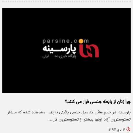
چرا زنان از رابطه جنسی فرار می کنند؟
پارسینه: در خانم هائی که میل جنسی پائینی دارند... مشاهده شده که مقدار
تستوسترون آزاد اونها بیشتر از تستوسترون کل…
۴ دی ۱۳۹۲