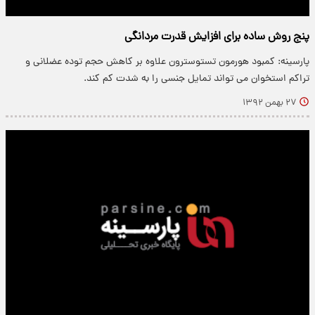
پنج روش ساده برای افزایش قدرت مردانگی
پارسینه: کمبود هورمون تستوسترون علاوه بر کاهش حجم توده عضلانی و
تراکم استخوان می تواند تمایل جنسی را به شدت کم کند.
۲۷ بهمن ۱۳۹۲