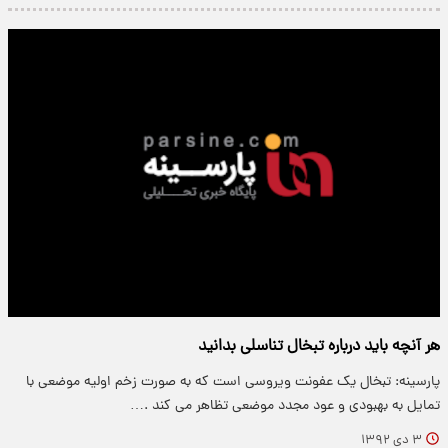
هر آنچه باید درباره تبخال تناسلی بدانید
پارسینه: تبخال یک عفونت ویروسی است که به صورت زخم اولیه موضعی با
تمایل به بهبودی و عود مجدد موضعی تظاهر می کند .…
۳ دی ۱۳۹۲