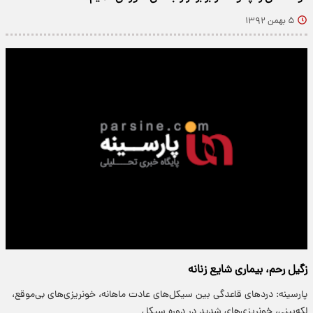
۵ بهمن ۱۳۹۲
زگیل رحم، بیماری شایع زنانه
پارسینه: دردهای قاعدگی بین سیکل‌های عادت ماهانه، خونریزی‌های بی‌موقع،
لکه‌بینی، خونریزی‌های شدید در دوره سیکل…