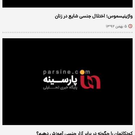
واژینیسموس؛ اختلال جنسی شایع در زنان
۵ بهمن ۱۳۹۲
کودکانمان را چگونه در برابر آزار جنسی آموزش دهیم؟