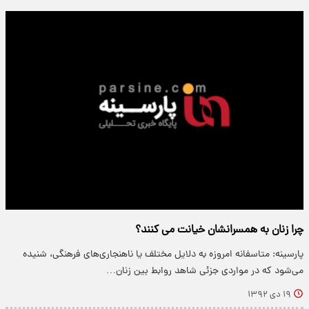
چرا زنان به همسرانشان خیانت می کنند؟
پارسینه: متاسفانه امروزه به دلایل مختلف یا ناهنجاری‌های فرهنگی، شنیده
می‌شود که در مواردی جزئی شاهد روابط بین زنان…
۱۹ دی ۱۳۹۲