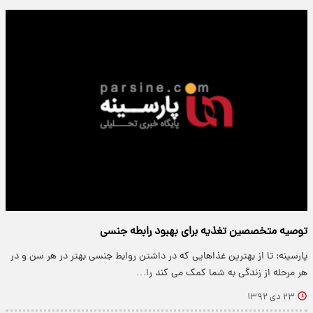
توصیه متخصصین تغذیه برای بهبود رابطه جنسی
پارسینه: تا از بهترین غذاهایی که در داشتن روابط جنسی بهتر در هر سن و در
هر مرحله از زندگی به شما کمک می کند را…
۲۳ دی ۱۳۹۲