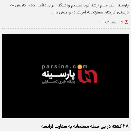
پارسینه: یک مقام ارشد کوبا تصمیم واشنگتن برای دائمی کردن کاهش ۶۰
درصدی کارکنان سفارتخانه آمریکا در واکنش به…
۱۵ اسفند ۱۳۹۶
۲۸ کشته در پی حمله مسلحانه به سفارت فرانسه