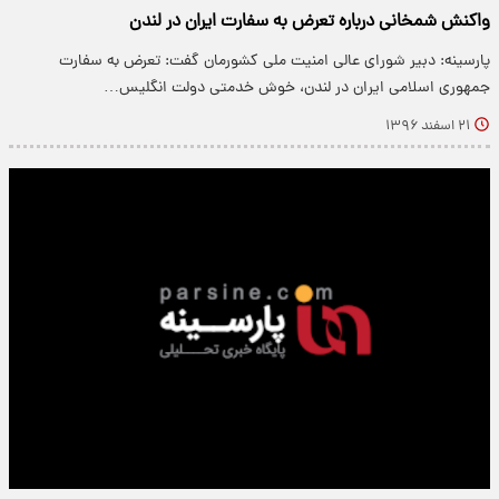
واکنش شمخانی درباره تعرض به سفارت ایران در لندن
پارسینه: دبیر شورای عالی امنیت ملی کشورمان گفت: تعرض به سفارت
جمهوری اسلامی ایران در لندن، خوش خدمتی دولت انگلیس…
۲۱ اسفند ۱۳۹۶