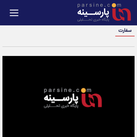
سفارت