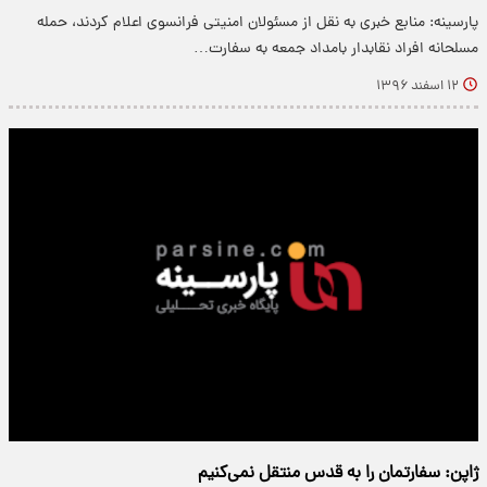
پارسینه: منابع خبری به نقل از مسئولان امنیتی فرانسوی اعلام کردند، حمله
مسلحانه افراد نقابدار بامداد جمعه به سفارت…
۱۲ اسفند ۱۳۹۶
ژاپن: سفارتمان را به قدس منتقل نمی‌کنیم