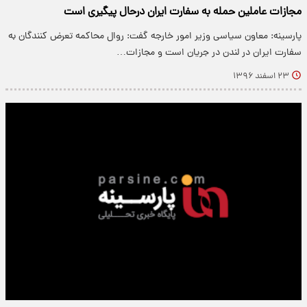
مجازات عاملین حمله به سفارت ایران درحال پیگیری است
پارسینه: معاون سیاسی وزیر امور خارجه گفت: روال محاکمه تعرض کنندگان به
سفارت ایران در لندن در جریان است و مجازات…
۲۳ اسفند ۱۳۹۶