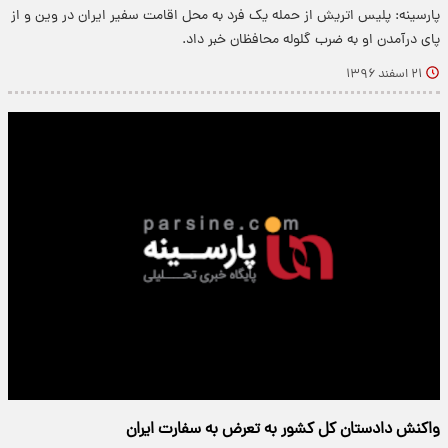
پارسینه: پلیس اتریش از حمله یک فرد به محل اقامت سفیر ایران در وین و از
پای درآمدن او به ضرب گلوله محافظان خبر داد.
۲۱ اسفند ۱۳۹۶
واکنش دادستان کل کشور به تعرض به سفارت ایران