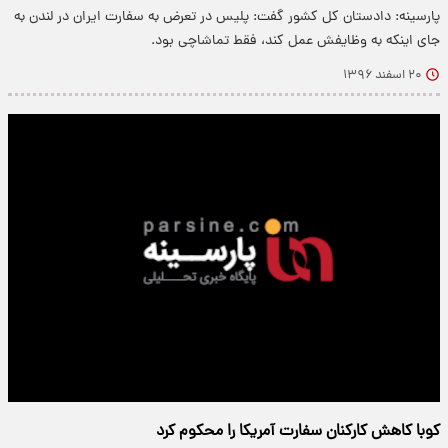
پارسینه: دادستان کل کشور گفت: پلیس در تعرض به سفارت ایران در لندن به
جای اینکه به وظایفش عمل کند، فقط تماشاچی بود.
۲۰ اسفند ۱۳۹۶
کوبا کاهش کارکنان سفارت آمریکا را محکوم کرد