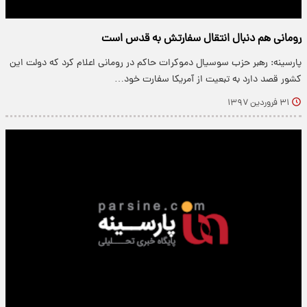
رومانی هم دنبال انتقال سفارتش به قدس است
پارسینه: رهبر حزب سوسیال دموکرات حاکم در رومانی اعلام کرد که دولت این
کشور قصد دارد به تبعیت از آمریکا سفارت خود…
۳۱ فروردین ۱۳۹۷