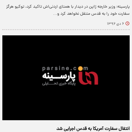
پارسینه: وزیر خارجه ژاپن در دیدار با همتای اردنی‌اش تاکید کرد، توکیو هرگز
سفارت خود را به قدس منتقل نخواهد کرد و…
۶ دی ۱۳۹۶
انتقال سفارت آمریکا به قدس اجرایی شد