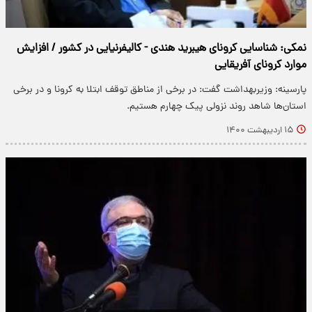
نمکی: شناسایی کرونای هیبرید هندی - کالیفرنیایی در کشور / افزایش
موارد کرونای آفریقایی
پارسینه: وزیربهداشت گفت: در برخی از مناطق توقف ابتلا به کرونا و در برخی
استان‌ها شاهد روند نزولی پیک چهارم هستیم.
۱۵ اردیبهشت ۱۴۰۰