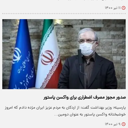
۱۱ تیر ۱۴۰۰
صدور مجوز مصرف اضطراری برای واکسن پاستور
پارسینه: وزیر بهداشت گفت: از اردکان به مردم عزیز ایران مژده دادم که امروز
خوشبختانه واکسن پاستور به عنوان دومین…
۹ تیر ۱۴۰۰