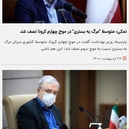
نمکی: متوسط "مرگ به بستری" در موج چهارم کرونا نصف شد
پارسینه: وزیر بهداشت گفت: در موج چهارم کرونا، متوسط کشوری میزان مرگ
به بستری نسبت به موج سوم نصف شد؛ این هم ناشی…
۲۷ اردیبهشت ۱۴۰۰