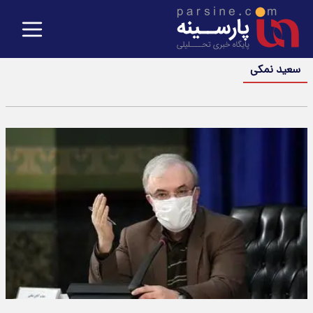
سعید نمکی