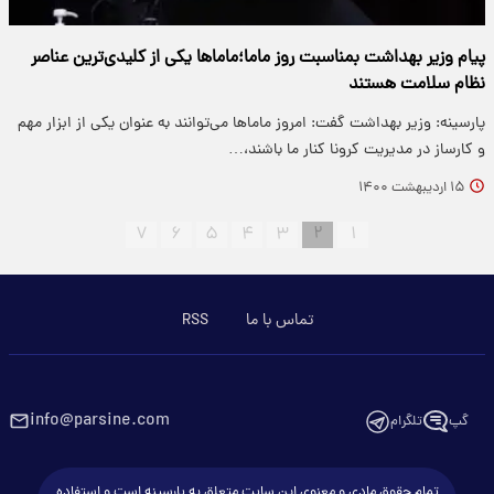
پیام وزیر بهداشت بمناسبت روز ماما؛ماماها یکی از کلیدی‌ترین عناصر
نظام سلامت هستند
پارسینه: وزیر بهداشت گفت: امروز ماماها می‌توانند به عنوان یکی از ابزار مهم
و کارساز در مدیریت کرونا کنار ما باشند،…
۱۵ اردیبهشت ۱۴۰۰
۷
۶
۵
۴
۳
۲
۱
تماس با ما
RSS
info@parsine.com
گپ
تلگرام
تمام حقوق مادی و معنوی این سایت متعلق به پارسینه است و استفاده