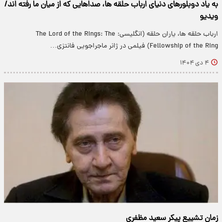
به یاد دوبلورهای دنیای ارباب حلقه ها، صداهایی که از میان ما رفته اند/
ویدیو
ارباب حلقه ها، یاران حلقه (انگلیسی: The Lord of the Rings: The
Fellowship of the Ring) فیلمی در ژانر ماجراجویی فانتزی…
۴ دی ۱۴۰۴
زمان تشییع پیکر سعید مظفری