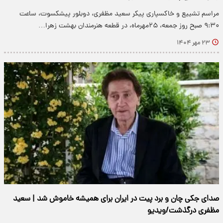
مراسم تشییع و خاکسپاری پیکر سعید مظفری، دوبلور پیشکسوت، ساعت
۹:۳۰ صبح روز جمعه، ۲۵مهرماه، در قطعه هنرمندان بهشت زهرا…
۲۳ مهر ۱۴۰۴
صدای جکی چان و برد پیت در ایران برای همیشه خاموش شد | سعید
مظفری درگذشت/ویدیو