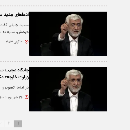
ادعاهای جدید سع
سعید جلیلی گفت:
خودش، سایه به سا
۲۱ آبان ۱۴۰۳
جایگاه عجیب سعی
وزارت خارجه+ 
در ادامه تصویری ا
۲۴ شهریور ۱۴۰۳
۳
۲
۱