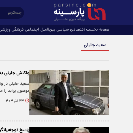
صفحه نخست
اقتصادی
سیاسی
بین‌الملل
اجتماعی
فرهنگی
ورزشی
سعید جلیلی
واکنش جلیلی به 
سعید جلیلی در وا
موضوع پراید را م
۲۳ آذر ۱۴۰۴
پاسخ توجه‌برانگیز