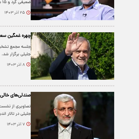
ضعیفی کرد و ۱۵ بار به تعهداتش عمل کرد، ولی…
۲۵ آذر ۱۴۰۳
چهره غمگین سعی
جلسه مجمع تشخیص
جلیلی برگزار شد.
۸ آذر ۱۴۰۳
صندلی‌های خالی
جلیلی در تالار ا
۷ آذر ۱۴۰۳