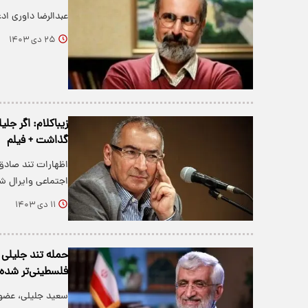
عبدالرضا داوری ادعاهایی 
۲۵ دی ۱۴۰۳
زیباکلام: اگر ج
گذاشت + فیلم
اظهارات تند صادق 
اجتماعی وایرال ش
۱۱ دی ۱۴۰۳
حمله تند جلیلی 
فلسطینی‌تر شده‌ا
سعید جلیلی، عضو