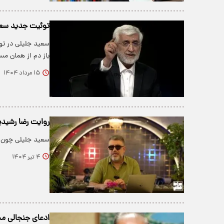
توئیت جدید سعی
سعید جلیلی در تو
باز دم از همان مسیر
۱۵ مرداد ۱۴۰۴
روایت رضا رشید
سعید جلیلی چون 
۴ تیر ۱۴۰۴
ادعای جنجالی مشا