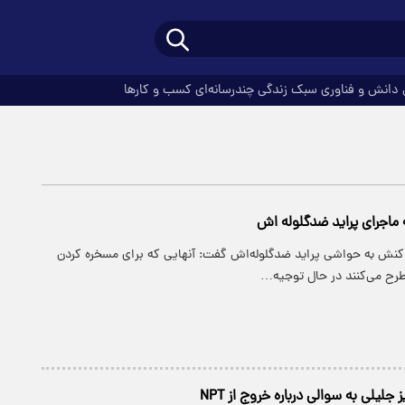
دانش و فناوری
سبک زندگی
چندرسانه‌ای
کسب و کارها
ماجرای پراید ضدگلوله اش
کنش به حواشی پراید ضدگلوله‌اش گفت: آنهایی که برای مسخره کردن
طرح می‌کنند در حال توجیه…
 جلیلی به سوالی درباره خروج از NPT