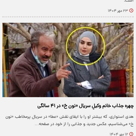
است.
۲۳ مهر ۱۴۰۴
چهره جذاب خانم وکیلِ سریال «نون خ» در ۴۱ سالگی
هدی استواری، که بیشتر او را با ایفای نقش «عطا» در سریال پرمخاطب «نون
خ» می‌شناسیم، عکس جدید و جذابی را از خود در صفحه…
۱۲ مهر ۱۴۰۴