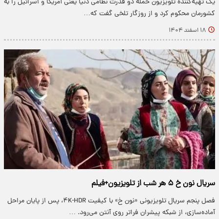
یک تهیه‌کننده تلویزیون حمله دو قدرت نظامی دنیا یعنی آمریکا و اسرائیل را به
کشورمان محکوم کرد و از روزگار تلخی گفت که…
۱۸ اسفند ۱۴۰۴
سریال نون خ ۵ هر شب از تلویزیون+فیلم
فصل پنجم سریال تلویزیونی «نون خ» با کیفیت ۴K-HDR، پس از پایان مراحل
آماده‌سازی، از شبکه پیشران فراتر روی آنتن می‌رود. …