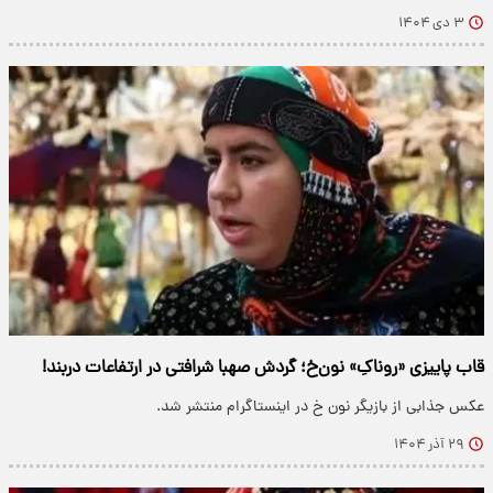
۳ دی ۱۴۰۴
قاب پاییزی «روناکِ» نون‌خ؛ گردش صهبا شرافتی در ارتفاعات دربند!
عکس جذابی از بازیگر نون خ در اینستاگرام منتشر شد.
۲۹ آذر ۱۴۰۴