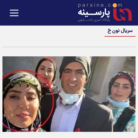
سریال نون خ