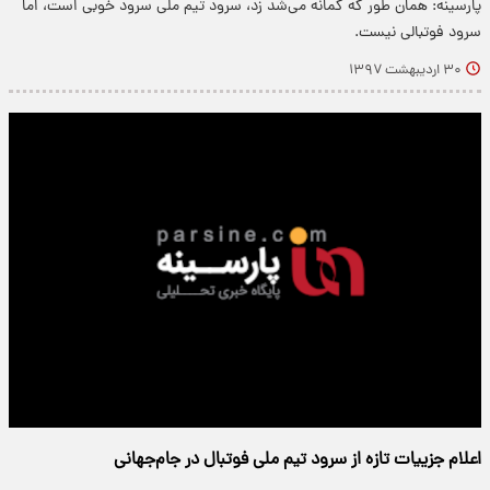
پارسینه: همان طور که گمانه می‌شد زد، سرود تیم ملی سرود خوبی است، اما
سرود فوتبالی نیست.
۳۰ اردیبهشت ۱۳۹۷
اعلام جزییات تازه از سرود تیم ملی فوتبال در جام‌جهانی