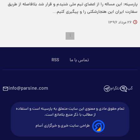
پارسینه: این مساله را از اعضای تیم ملی شنیدم و قرار شد بلافاصله از طریق
سفارت ایران این هنجارشکنی را و پیگیری کنیم…
۲۶ مرداد ۱۳۹۶
۱
تماس با ما
RSS
info@parsine.com
گپ
تلگرام
تمام حقوق مادی و معنوی این سایت متعلق به پارسینه است و استفاده
از مطالب با ذکر منبع بلامانع است.
طراحی سایت خبری و خبرگزاری آسام