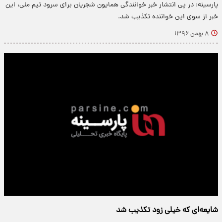
پارسینه: در پی انتشار خبر خوانندگی همايون شجريان برای سرود تيم ملی، اين
خبر از سوی این خواننده تكذيب شد.
۸ بهمن ۱۳۹۶
شایعه‌ای که خیلی زود تکذیب شد