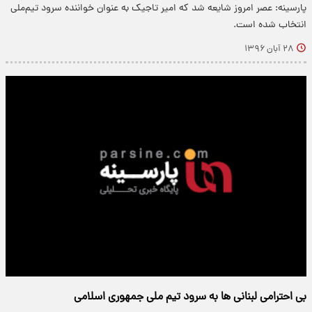
پارسینه: عصر امروز شایعه شد که امیر تاجیک به عنوان خواننده سرود تیم‌ملی
انتخاب شده است.
۲۸ آبان ۱۳۹۶
بی احترامی لبنانی ها به سرود تیم ملی جمهوری اسلامی