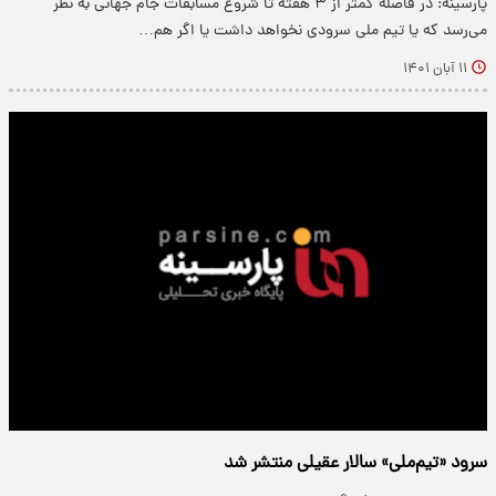
پارسینه: در فاصله کمتر از ۳ هفته تا شروع مسابقات جام جهانی به نظر
می‌رسد که یا تیم ملی سرودی نخواهد داشت یا اگر هم…
۱۱ آبان ۱۴۰۱
سرود «تیم‌ملی» سالار عقیلی منتشر شد