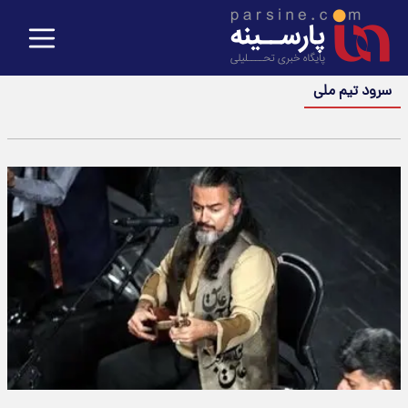
سرود تیم ملی