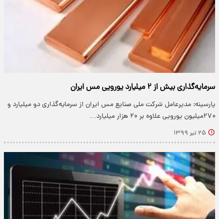
سرمایه‌گذاری بیش از ۲ میلیارد یورویی مس ایران
پارسینه: مدیرعامل شرکت ملی صنایع مس ایران از سرمایه‌گذاری دو میلیارد و
۲۷۰میلیون یورویی علاوه بر ۲۰ هزار میلیارد…
۲۵ تیر ۱۳۹۹