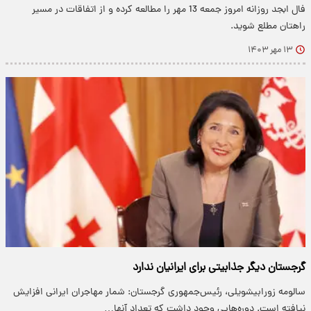
​​​فال ابجد روزانه امروز جمعه 13 مهر را مطالعه کرده و از اتفاقات در مسیر
راهتان مطلع شوید.
۱۳ مهر ۱۴۰۳
گرجستان دیگر جذابیتی برای ایرانیان ندارد
سالومه زورا‌بیشویلی، رئیس‌جمهوری گرجستان: شمار مهاجران ایرانی افزایش
نیافته است. دوره‌هایی وجود داشت که تعداد آنها…