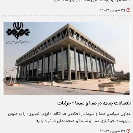
گذشته و برخورد عقلایی مسئولین با ریسک‌های…
۲۹ شهریور ۱۴۰۳
انتصابات جدید در صدا و سیما + جزئیات
معاون سیاسی صدا و سیما در احکامی جداگانه، «ایوب نصیری» را به عنوان
سرپرست خبرگزاری صدا و سیما و «محمدعلی صائب» را به…
۲۹ شهریور ۱۴۰۳