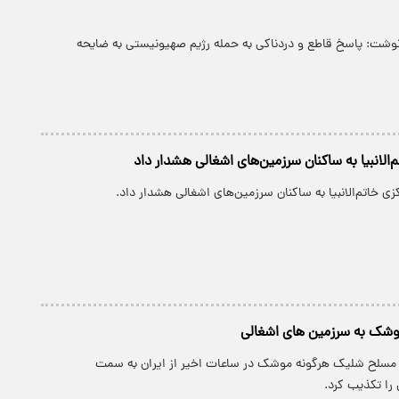
نوشت: پاسخ قاطع و دردناکی به حمله رژیم صهیونیستی به ضایحه
تم‌الانبیا به ساکنان سرزمین‌های اشغالی هشدار داد
کزی خاتم‌الانبیا به ساکنان سرزمین‌های اشغالی هشدار داد.
شک به سرزمین های اشغالی
مسلح شلیک هرگونه موشک در ساعات اخیر از ایران به سمت
را تکذیب کرد.