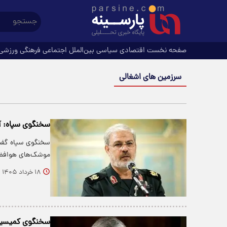
صفحه نخست
اقتصادی
سیاسی
بین‌الملل
اجتماعی
فرهنگی
ورزشی
سرزمین های اشغالی
سخنگوی سپاه: آ
سخنگوی سپاه گفت:
موشک‌های هوافض
۱۸ خرداد ۱۴۰۵
سخنگوی کمیسیون