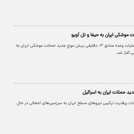
موشکی ایران به حیفا و تل آویو
در تداوم اجرای عملیات وعده صادق ۳، دقایقی پیش موج جدید حملات موشکی ایران به
 آغاز شد.
دید حملات ایران به اسرائیل
ت پرقدرت ترکیبی نیروهای مسلح ایران به سرزمین‌های اشغالی در حال