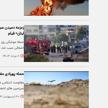
زمزمه دمیدن صهی
لبنان+ فیلم
حمله موشکی روز گ
اشغالی سبب شد تا
۸ مرداد ۱۴۰۳
حمله پهپادی مق
مقاومت اسلامی عر
سرزمین های اشغال
۳۰ اردیبهشت ۱۴۰۳