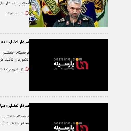
سرتیپ پاسدار علی
۲۹ آذر ۱۳۹۸
سردار فضلی: به خو
پارسینه: جانشین 
کشورمان تاکید کر
۱۳ شهریور ۱۳۹۶
سردار فضلی: مبا
پارسینه: جانشین 
مخدر و اعتیاد یک