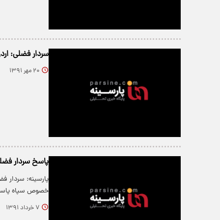
سردار فضلی: ارد
۲۰ مهر ۱۳۹۱
پاسخ سردار فضلی
پارسینه: سردار ف
خصوص سپاه پاسدار
۷ خرداد ۱۳۹۱