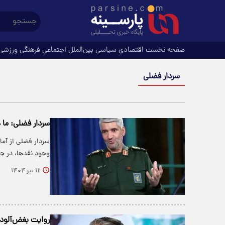
صفحه نخست
اقتصادی
سیاسی
بین‌الملل
اجتماعی
فرهنگی
ورزشی
سردار فضلی
سردار فضلی: ما ه
سردار فضلی از آما
وجود نقدها، در ج
۱۲ تیر ۱۴۰۴
روایت بغض‌آلود 