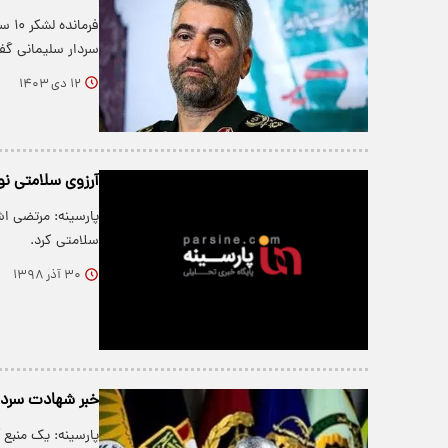
سردار سلیمانی گف
۱۲ دی ۱۴۰۳
آرزوی سلامتی نوه
پارسینه: مرتضی ا
سلامتی کرد.
۳۰ آذر ۱۳۹۸
خبر شهادت سرد
پارسینه: یک منبع 