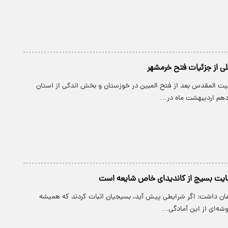
ی از جزئیات فتح خرمشهر
بیت المقدس بعد از فتح المبین در خوزستان و بخش اندکی از استان
 دهم اردیبهشت ماه در…
ایت بسیج از کاندیدای خاص شایعه است
عان داشت: اگر شرایطی پیش آید، بسیجیان اثبات کردند که همیشه
گوشه‌ای از این آمادگی…