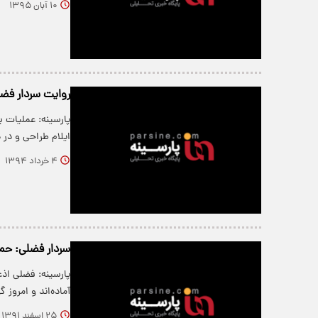
۱۰ آبان ۱۳۹۵
روایت سردار فضل
پارسینه: عملیات 
ایلام طراحی و در
۴ خرداد ۱۳۹۴
سردار فضلی: حم
پارسینه: فضلی اذ
آماده‌اند و امروز 
۲۵ اسفند ۱۳۹۱